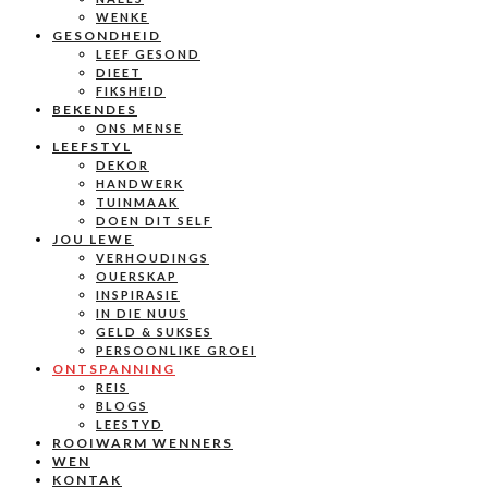
WENKE
GESONDHEID
LEEF GESOND
DIEET
FIKSHEID
BEKENDES
ONS MENSE
LEEFSTYL
DEKOR
HANDWERK
TUINMAAK
DOEN DIT SELF
JOU LEWE
VERHOUDINGS
OUERSKAP
INSPIRASIE
IN DIE NUUS
GELD & SUKSES
PERSOONLIKE GROEI
ONTSPANNING
REIS
BLOGS
LEESTYD
ROOIWARM WENNERS
WEN
KONTAK