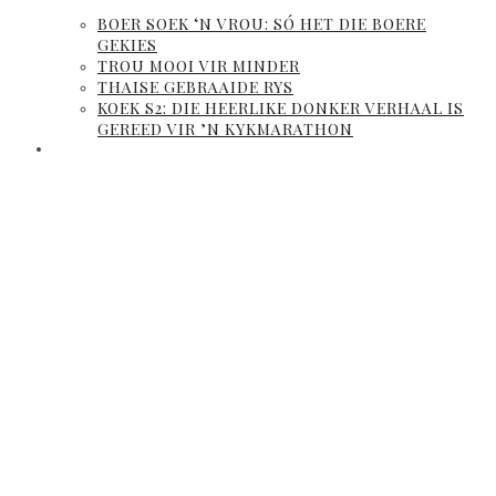
BOER SOEK ‘N VROU: SÓ HET DIE BOERE
GEKIES
TROU MOOI VIR MINDER
THAISE GEBRAAIDE RYS
KOEK S2: DIE HEERLIKE DONKER VERHAAL IS
GEREED VIR ’N KYKMARATHON