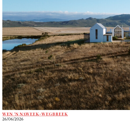
WEN ’N NAWEEK-WEGBREEK
26/06/2026