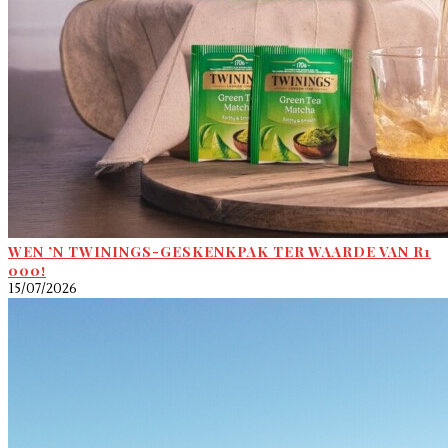
WEN ’N TWININGS-GESKENKPAK TER WAARDE VAN R1
000!
15/07/2026