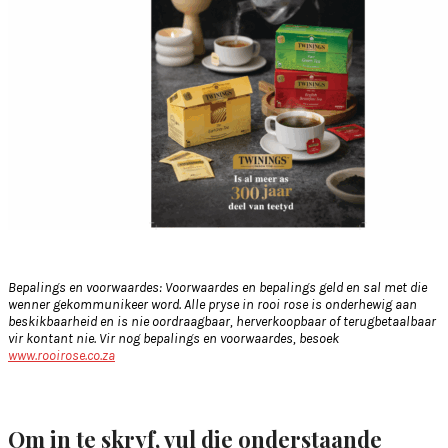
Bepalings en voorwaardes: Voorwaardes en bepalings geld en sal met die
wenner gekommunikeer word. Alle pryse in rooi rose is onderhewig aan
beskikbaarheid en is nie oordraagbaar, herverkoopbaar of terugbetaalbaar
vir kontant nie. Vir nog bepalings en voorwaardes, besoek
www.rooirose.co.za
Om in te skryf, vul die onderstaande