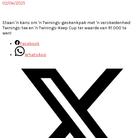
02/06/2025
~
Staan 'n kans om 'n Twinings-geskenkpak met 'n verskeidenheid
Twinings-tee en 'n Twinings-Keep Cup ter waarde van R1 000 te
wen!
Facebook
WhatsApp