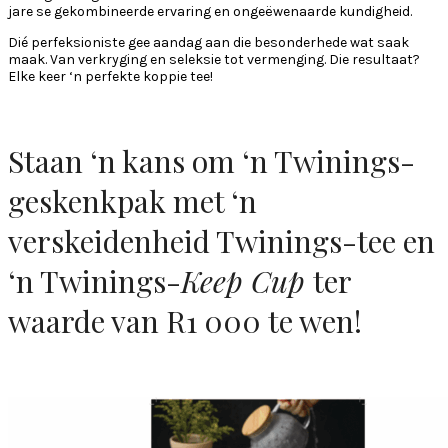
jare se gekombineerde ervaring en ongeëwenaarde kundigheid.
Dié perfeksioniste gee aandag aan die besonderhede wat saak
maak. Van verkryging en seleksie tot vermenging. Die resultaat?
Elke keer ‘n perfekte koppie tee!
Staan ‘n kans om ‘n Twinings-
geskenkpak met ‘n
verskeidenheid Twinings-tee en
‘n Twinings-
Keep Cup
ter
waarde van R1 000
te wen
!