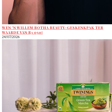
WEN ’N WILLEM BOTHA BEAUTY-GESKENKPAK TER
WAARDE VAN R3 050!
24/07/2026