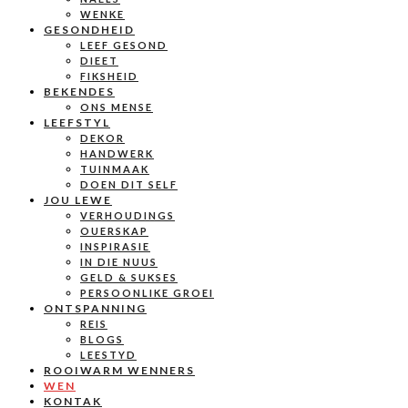
WENKE
GESONDHEID
LEEF GESOND
DIEET
FIKSHEID
BEKENDES
ONS MENSE
LEEFSTYL
DEKOR
HANDWERK
TUINMAAK
DOEN DIT SELF
JOU LEWE
VERHOUDINGS
OUERSKAP
INSPIRASIE
IN DIE NUUS
GELD & SUKSES
PERSOONLIKE GROEI
ONTSPANNING
REIS
BLOGS
LEESTYD
ROOIWARM WENNERS
WEN
KONTAK