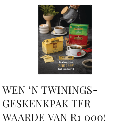
WEN ‘N TWININGS-
GESKENKPAK TER
WAARDE VAN R1 000!