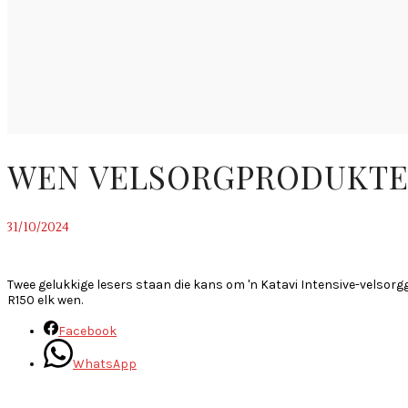
WEN VELSORGPRODUKTE V
31/10/2024
~
Twee gelukkige lesers staan die kans om 'n Katavi Intensive-velsor
R150 elk wen.
Facebook
WhatsApp