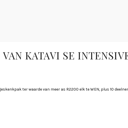
AN KATAVI SE INTENSIV
ggeskenkpak ter waarde van meer as R2200 elk te WEN, plus 10 deelne