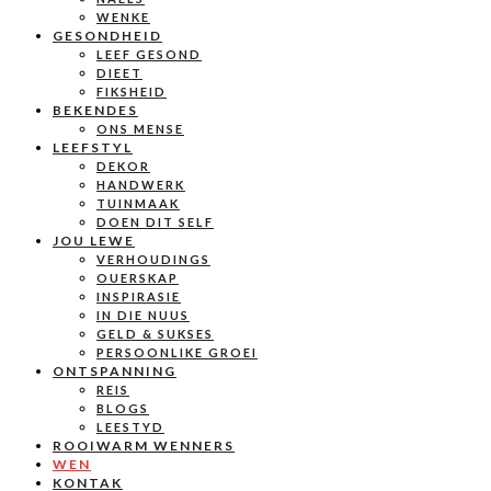
WENKE
GESONDHEID
LEEF GESOND
DIEET
FIKSHEID
BEKENDES
ONS MENSE
LEEFSTYL
DEKOR
HANDWERK
TUINMAAK
DOEN DIT SELF
JOU LEWE
VERHOUDINGS
OUERSKAP
INSPIRASIE
IN DIE NUUS
GELD & SUKSES
PERSOONLIKE GROEI
ONTSPANNING
REIS
BLOGS
LEESTYD
ROOIWARM WENNERS
WEN
KONTAK