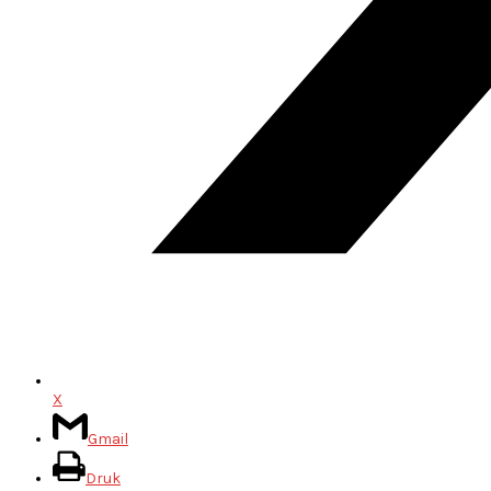
X
Gmail
Druk