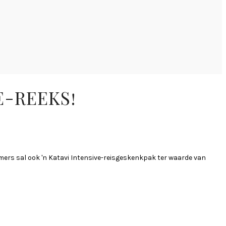
E-REEKS!
mers sal ook 'n Katavi Intensive-reisgeskenkpak ter waarde van