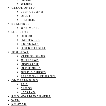
WENKE
GESONDHEID
LEEF GESOND
DIEET
FIKSHEID
BEKENDES
ONS MENSE
LEEFSTYL
DEKOR
HANDWERK
TUINMAAK
DOEN DIT SELF
JOU LEWE
VERHOUDINGS
OUERSKAP
INSPIRASIE
IN DIE NUUS
GELD & SUKSES
PERSOONLIKE GROEI
ONTSPANNING
REIS
BLOGS
LEESTYD
ROOIWARM WENNERS
WEN
KONTAK