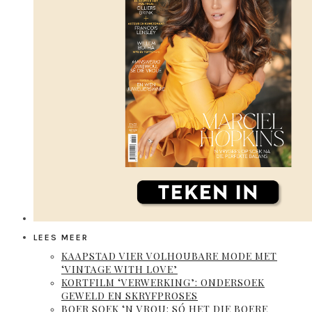
LEES MEER
KAAPSTAD VIER VOLHOUBARE MODE MET
‘VINTAGE WITH LOVE’
KORTFILM ‘VERWERKING’: ONDERSOEK
GEWELD EN SKRYFPROSES
BOER SOEK ‘N VROU: SÓ HET DIE BOERE