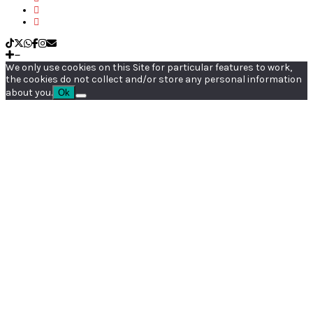
We only use cookies on this Site for particular features to work,
the cookies do not collect and/or store any personal information
about you.
Ok