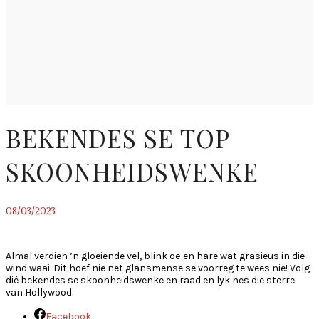
BEKENDES SE TOP
SKOONHEIDSWENKE
08/03/2023
~
Almal verdien ’n gloeiende vel, blink oë en hare wat grasieus in die
wind waai. Dit hoef nie net glansmense se voorreg te wees nie! Volg
dié bekendes se skoonheidswenke en raad en lyk nes die sterre
van Hollywood.
Facebook