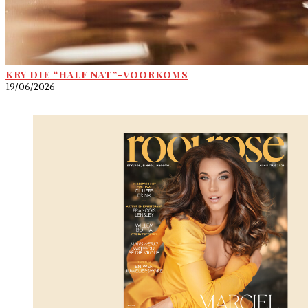
KRY DIE “HALF NAT”-VOORKOMS
19/06/2026