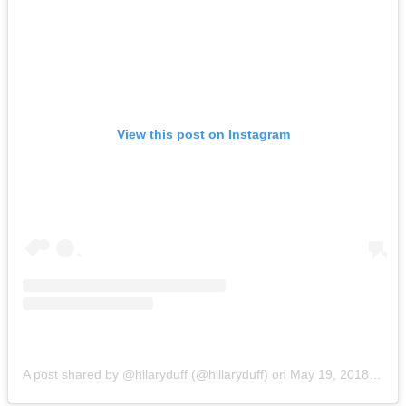
View this post on Instagram
A post shared by @hilaryduff (@hillaryduff)
on
May 19, 2018 at 9:47am PDT