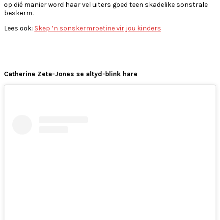
op dié manier word haar vel uiters goed teen skadelike sonstrale
beskerm.
Lees ook:
Skep ’n sonskermroetine vir jou kinders
Catherine Zeta-Jones se altyd-blink hare