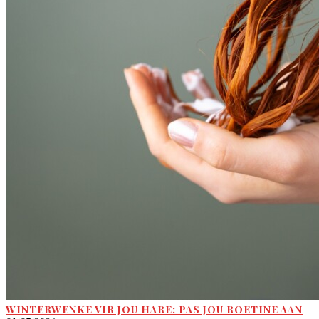
WINTERWENKE VIR JOU HARE: PAS JOU ROETINE AAN