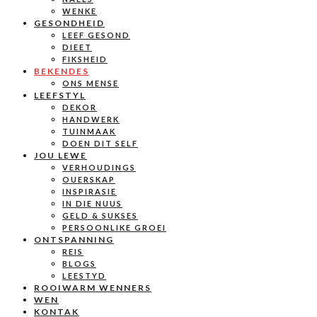
WENKE
GESONDHEID
LEEF GESOND
DIEET
FIKSHEID
BEKENDES
ONS MENSE
LEEFSTYL
DEKOR
HANDWERK
TUINMAAK
DOEN DIT SELF
JOU LEWE
VERHOUDINGS
OUERSKAP
INSPIRASIE
IN DIE NUUS
GELD & SUKSES
PERSOONLIKE GROEI
ONTSPANNING
REIS
BLOGS
LEESTYD
ROOIWARM WENNERS
WEN
KONTAK