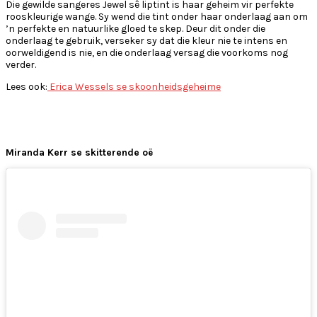
Die gewilde sangeres Jewel sê liptint is haar geheim vir perfekte
rooskleurige wange. Sy wend die tint onder haar onderlaag aan om
’n perfekte en natuurlike gloed te skep. Deur dit onder die
onderlaag te gebruik, verseker sy dat die kleur nie te intens en
oorweldigend is nie, en die onderlaag versag die voorkoms nog
verder.
Lees ook:
Erica Wessels se skoonheidsgeheime
Miranda Kerr se skitterende oë