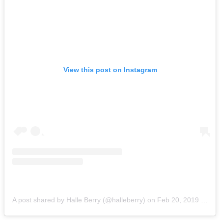
View this post on Instagram
A post shared by Halle Berry (@halleberry)
on
Feb 20, 2019 at 9:26am PST