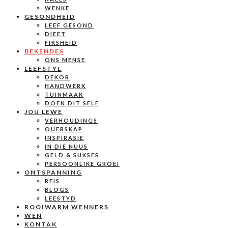
WENKE
GESONDHEID
LEEF GESOND
DIEET
FIKSHEID
BEKENDES
ONS MENSE
LEEFSTYL
DEKOR
HANDWERK
TUINMAAK
DOEN DIT SELF
JOU LEWE
VERHOUDINGS
OUERSKAP
INSPIRASIE
IN DIE NUUS
GELD & SUKSES
PERSOONLIKE GROEI
ONTSPANNING
REIS
BLOGS
LEESTYD
ROOIWARM WENNERS
WEN
KONTAK