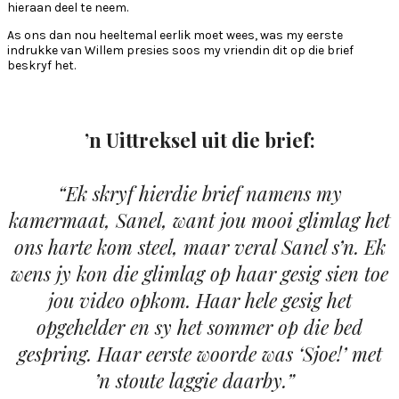
hieraan deel te neem.
As ons dan nou heeltemal eerlik moet wees, was my eerste
indrukke van Willem presies soos my vriendin dit op die brief
beskryf het.
’n Uittreksel uit die brief:
“Ek skryf hierdie brief namens my
kamermaat, Sanel, want jou mooi glimlag het
ons harte kom steel, maar veral Sanel s’n. Ek
wens jy kon die glimlag op haar gesig sien toe
jou video opkom. Haar hele gesig het
opgehelder en sy het sommer op die bed
gespring. Haar eerste woorde was ‘Sjoe!’ met
’n stoute laggie daarby.”