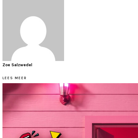
Zoe Salzwedel
LEES MEER