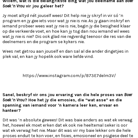
Willem, wat is die belangrikste ding wat jou deelname aan
Boer
Soek ’n Vrou
vir jou geleer het?
Jy moet altyd nét jouself wees! Dit help nie jy skryf in vir só ’n
program en jy gee iets voor wat jy nie is nie. As jy gaan inskryf en
iemand probeer wees wat jy nie is nie, begin jy die besigheid klaar
op die verkeerde voet, en hoe kan jy tog dan nou iemand wil wees
wat jy nie is nie? Dis ook glad nie regverdig teenoor die res van die
deelnemers en die program se kykers nie.
Wees net getrou aan jouself en dan sal al die ander dingetjies in
plek val, en kan jy hopelik ook ware liefde vind.
https://www.instagram.com/p/B73E7delm3V/
Sanel, beskryf vir ons jou ervaring van die hele proses van
Boer
Soek ’n Vrou
? Hoe het jy die emosies, die “wat asse” en die
spanning van iemand voor ’n kamera leer ken, ervaar en
hanteer?
Dit was ’n absolute gewees! Dit was baie anders as wat ek verwag
het, hoewel ek moet erken dat ek ook nie heeltemal seker is oor
wat ek verwag het nie. Maar dit was vir my baie lekker om die hele
proses enduit te kon voer, en fisies, emosioneel en psigiese deel te