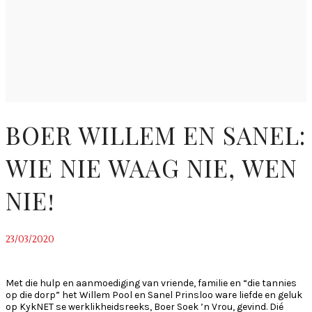
BOER WILLEM EN SANEL:
WIE NIE WAAG NIE, WEN
NIE!
23/03/2020
~
Met die hulp en aanmoediging van vriende, familie en “die tannies
op die dorp” het Willem Pool en Sanel Prinsloo ware liefde en geluk
op KykNET se werklikheidsreeks, Boer Soek ’n Vrou, gevind. Dié