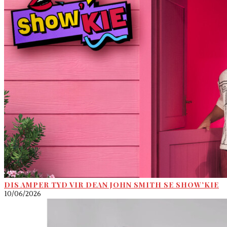
DIS AMPER TYD VIR DEAN JOHN SMITH SE SHOW’KIE
10/06/2026