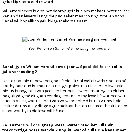
gelukkig saam oud te word.”
Willem:
Vir eers is ons net daarop gefokus om mekaar beter te leer
ken en dan iewers langs die pad seker maar ’n ring, trou en soos
Sanel sê, hopelik ’n gelukkige toekoms saam.
Boer Willem en Sanel: Wie nie waag nie, wen nie!
Sanel, jy en Willem verskil sewe jaar … Speel dié feit ’n rol in
julle verhouding?
Nee, ek sal nie noodwendig so sê nie. Ek sal wel dikwels spot en sê
dat hy baie oud is, maar dis net grappies. Dis nie eers ’n kwessie
nie. Hy is nog jonk van gees en het baie lewenservaring, en ek het
nog altyd gesê ek gaan eendag iemand in my lewe hê wat heelwat
ouer is as ek, want ek hou van volwassenheid is. Dis vir my baie
lekker dat hy al sy dinge agtermekaar het en nie meer besluiteloos
is oor wat hy in die lewe wil hê nie.
En laastens wil ons graag weet, watter raad het julle vir
toekomstige boere wat dalk nog huiwer of hulle die kans moet