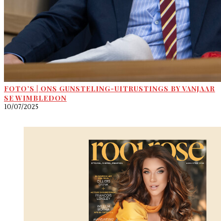
FOTO’S | ONS GUNSTELING-UITRUSTINGS BY VANJAAR
SE WIMBLEDON
10/07/2025