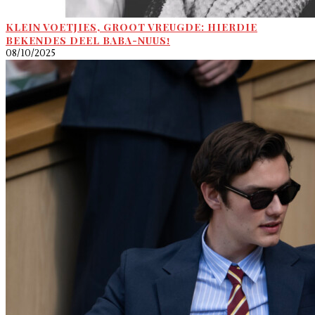
KLEIN VOETJIES, GROOT VREUGDE: HIERDIE
BEKENDES DEEL BABA-NUUS!
08/10/2025