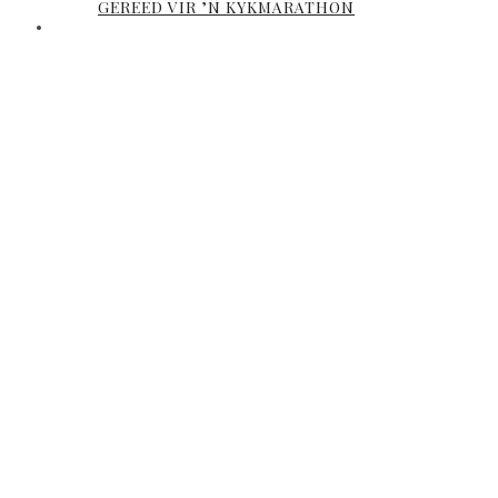
GEREED VIR ’N KYKMARATHON