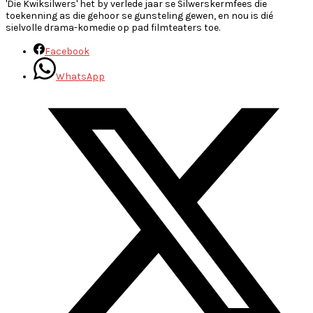
'Die Kwiksilwers' het by verlede jaar se Silwerskermfees die
toekenning as die gehoor se gunsteling gewen, en nou is dié
sielvolle drama-komedie op pad filmteaters toe.
Facebook
WhatsApp