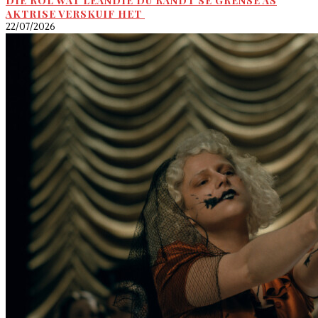
DIE ROL WAT LEANDIE DU RANDT SE GRENSE AS
AKTRISE VERSKUIF HET
22/07/2026