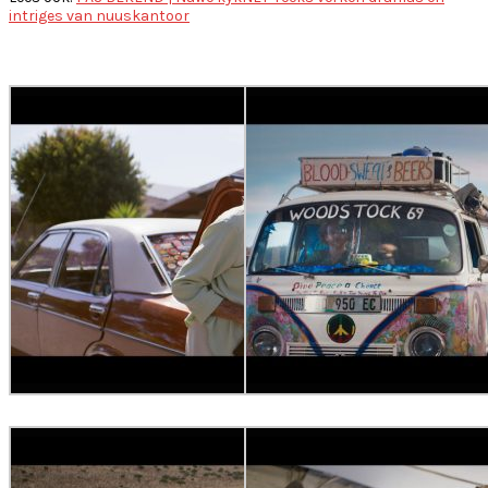
intriges van nuuskantoor