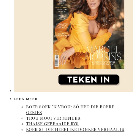
LEES MEER
BOER SOEK ‘N VROU: SÓ HET DIE BOERE
GEKIES
TROU MOOI VIR MINDER
THAISE GEBRAAIDE RYS
KOEK S2: DIE HEERLIKE DONKER VERHAAL IS