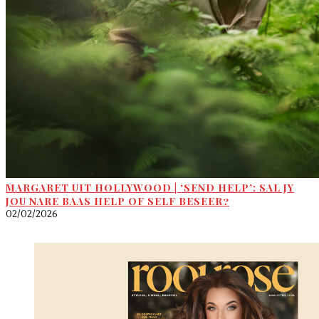
MARGARET UIT HOLLYWOOD | ‘SEND HELP’: SAL JY
JOU NARE BAAS HELP OF SELF BESEER?
02/02/2026