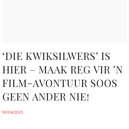
‘DIE KWIKSILWERS’ IS
HIER – MAAK REG VIR ’N
FILM-AVONTUUR SOOS
GEEN ANDER NIE!
30/04/2025
~