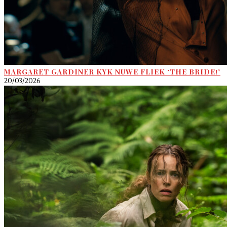
MARGARET GARDINER KYK NUWE FLIEK ‘THE BRIDE!’
20/03/2026