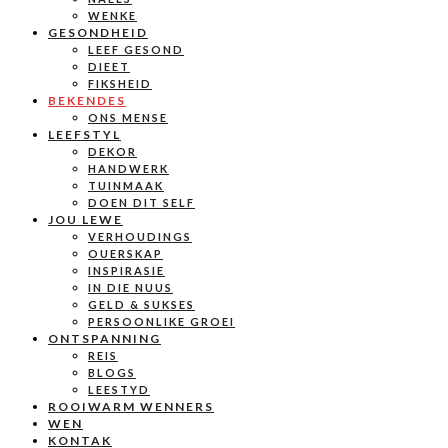
WENKE
GESONDHEID
LEEF GESOND
DIEET
FIKSHEID
BEKENDES
ONS MENSE
LEEFSTYL
DEKOR
HANDWERK
TUINMAAK
DOEN DIT SELF
JOU LEWE
VERHOUDINGS
OUERSKAP
INSPIRASIE
IN DIE NUUS
GELD & SUKSES
PERSOONLIKE GROEI
ONTSPANNING
REIS
BLOGS
LEESTYD
ROOIWARM WENNERS
WEN
KONTAK