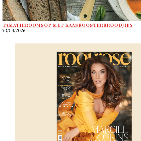
TAMATIEROOMSOP MET KAASROOSTERBROODJIES
30/04/2026