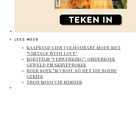
LEES MEER
KAAPSTAD VIER VOLHOUBARE MODE MET
‘VINTAGE WITH LOVE’
KORTFILM ‘VERWERKING’: ONDERSOEK
GEWELD EN SKRYFPROSES
BOER SOEK ‘N VROU: SÓ HET DIE BOERE
GEKIES
TROU MOOI VIR MINDER