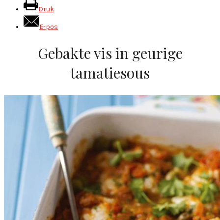
Druk
E-pos
Gebakte vis in geurige
tamatiesous