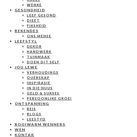
WENKE
GESONDHEID
LEEF GESOND
DIEET
FIKSHEID
BEKENDES
ONS MENSE
LEEFSTYL
DEKOR
HANDWERK
TUINMAAK
DOEN DIT SELF
JOU LEWE
VERHOUDINGS
OUERSKAP
INSPIRASIE
IN DIE NUUS
GELD & SUKSES
PERSOONLIKE GROEI
ONTSPANNING
REIS
BLOGS
LEESTYD
ROOIWARM WENNERS
WEN
KONTAK