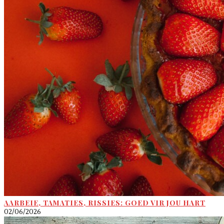
AARBEIE, TAMATIES, RISSIES: GOED VIR JOU HART
02/06/2026