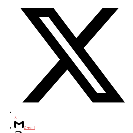
X
Gmail