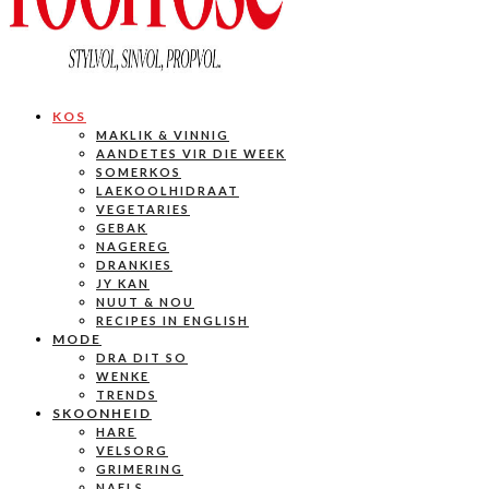
KOS
MAKLIK & VINNIG
AANDETES VIR DIE WEEK
SOMERKOS
LAEKOOLHIDRAAT
VEGETARIES
GEBAK
NAGEREG
DRANKIES
JY KAN
NUUT & NOU
RECIPES IN ENGLISH
MODE
DRA DIT SO
WENKE
TRENDS
SKOONHEID
HARE
VELSORG
GRIMERING
NAELS