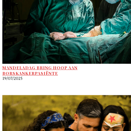
MANDELADAG BRING HOOP AAN
BORSKANKERPASIËNTE
19/07/2025