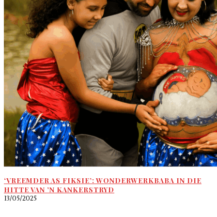
‘VREEMDER AS FIKSIE’: WONDERWERKBABA IN DIE
HITTE VAN ’N KANKERSTRYD
13/05/2025