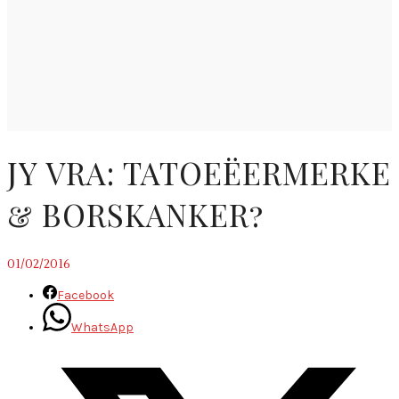
JY VRA: TATOEËERMERKE
& BORSKANKER?
01/02/2016
Facebook
WhatsApp