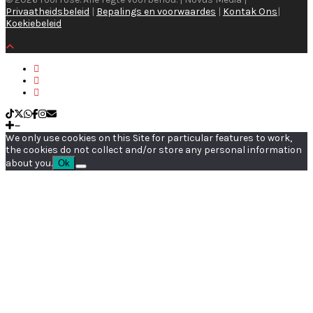
Privaatheidsbeleid
|
Bepalings en voorwaardes
|
Kontak Ons
|
Koekiebeleid
We only use cookies on this Site for particular features to work,
the cookies do not collect and/or store any personal information
about you.
Ok