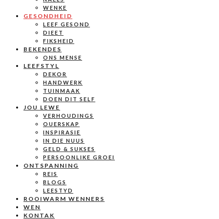
WENKE
GESONDHEID
LEEF GESOND
DIEET
FIKSHEID
BEKENDES
ONS MENSE
LEEFSTYL
DEKOR
HANDWERK
TUINMAAK
DOEN DIT SELF
JOU LEWE
VERHOUDINGS
OUERSKAP
INSPIRASIE
IN DIE NUUS
GELD & SUKSES
PERSOONLIKE GROEI
ONTSPANNING
REIS
BLOGS
LEESTYD
ROOIWARM WENNERS
WEN
KONTAK