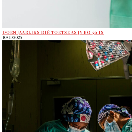
DOEN JAARLIKS DIÉ TOETSE AS JY BO 50 IS
10/11/2025