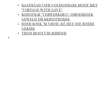
KAAPSTAD VIER VOLHOUBARE MODE MET
‘VINTAGE WITH LOVE’
KORTFILM ‘VERWERKING’: ONDERSOEK
GEWELD EN SKRYFPROSES
BOER SOEK ‘N VROU: SÓ HET DIE BOERE
GEKIES
TROU MOOI VIR MINDER