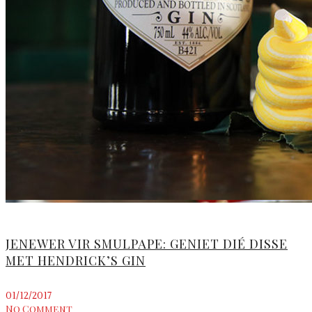
JENEWER VIR SMULPAPE: GENIET DIÉ DISSE
MET HENDRICK’S GIN
01/12/2017
No Comment