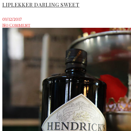
LIPLEKKER DARLING SWEET
03/12/2017
No Comment