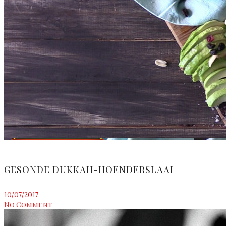
GESONDE DUKKAH-HOENDERSLAAI
10/07/2017
No Comment