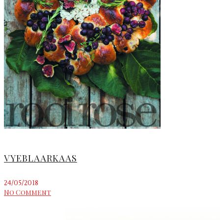
VYEBLAARKAAS
24/05/2018
No Comment