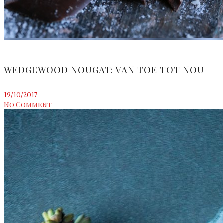
WEDGEWOOD NOUGAT: VAN TOE TOT NOU
19/10/2017
No Comment