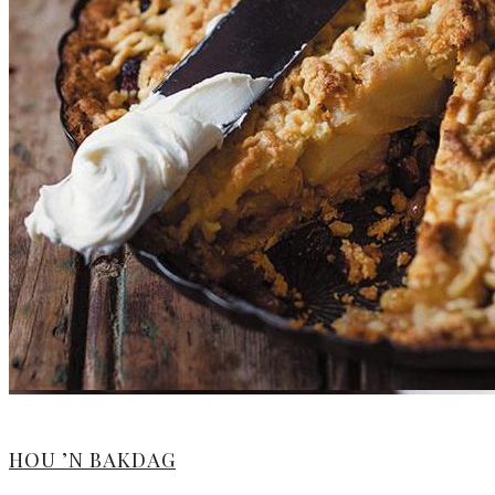
HOU ’N BAKDAG