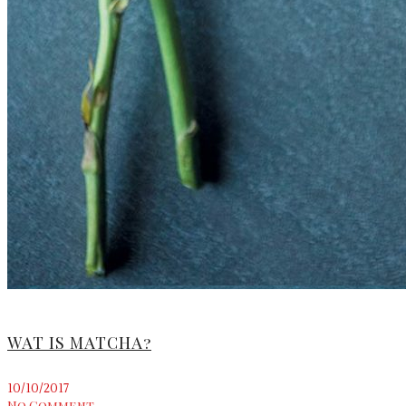
WAT IS MATCHA?
10/10/2017
No Comment