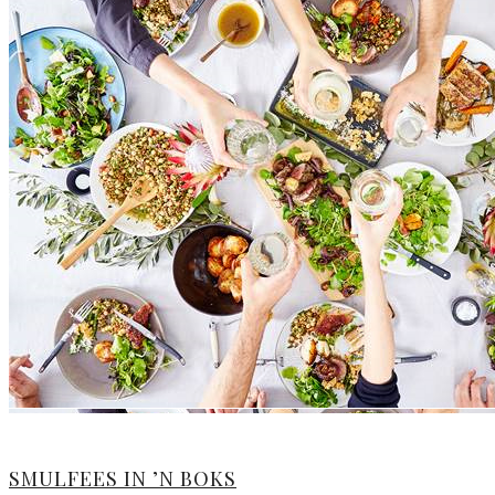
SMULFEES IN ’N BOKS