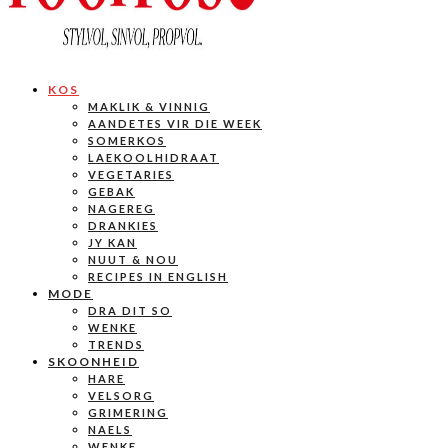
KOS
MAKLIK & VINNIG
AANDETES VIR DIE WEEK
SOMERKOS
LAEKOOLHIDRAAT
VEGETARIES
GEBAK
NAGEREG
DRANKIES
JY KAN
NUUT & NOU
RECIPES IN ENGLISH
MODE
DRA DIT SO
WENKE
TRENDS
SKOONHEID
HARE
VELSORG
GRIMERING
NAELS
WENKE