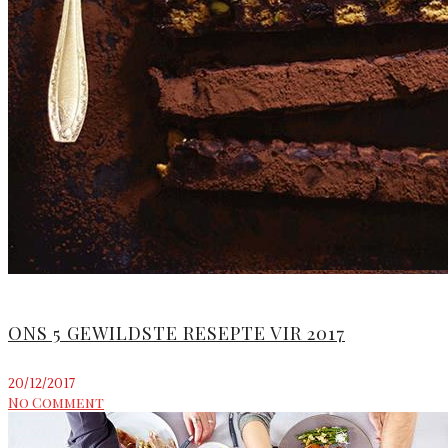
ONS 5 GEWILDSTE RESEPTE VIR 2017
20/12/2017
No Comment