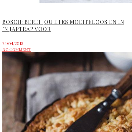
BOSCH: BEREI JOU ETES MOEITELOOS EN IN
’N JAPTRAP VOOR
24/04/2018
No Comment