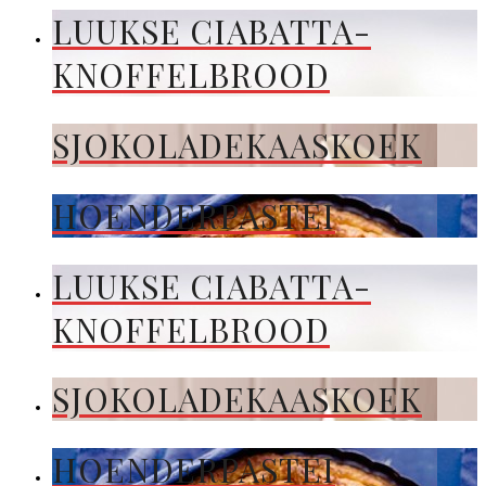
LUUKSE CIABATTA-
KNOFFELBROOD
SJOKOLADEKAASKOEK
HOENDERPASTEI
LUUKSE CIABATTA-
KNOFFELBROOD
SJOKOLADEKAASKOEK
HOENDERPASTEI