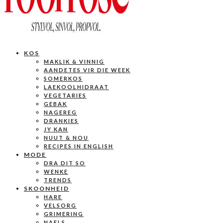
KOS
MAKLIK & VINNIG
AANDETES VIR DIE WEEK
SOMERKOS
LAEKOOLHIDRAAT
VEGETARIES
GEBAK
NAGEREG
DRANKIES
JY KAN
NUUT & NOU
RECIPES IN ENGLISH
MODE
DRA DIT SO
WENKE
TRENDS
SKOONHEID
HARE
VELSORG
GRIMERING
NAELS