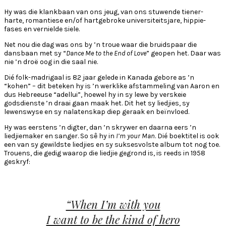
Hy was die klankbaan van ons jeug, van ons stuwende tiener-
harte, romantiese en/of hartgebroke universiteitsjare, hippie-
fases en vernielde siele.
Net nou die dag was ons by ’n troue waar die bruidspaar die
dansbaan met sy “
Dance Me to the End of Love
” geopen het. Daar was
nie ’n droë oog in die saal nie.
Dié folk-madrigaal is 82 jaar gelede in Kanada gebore as ’n
“kohen” – dit beteken hy is ’n werklike afstammeling van Aaron en
dus Hebreeuse “adellui”, hoewel hy in sy lewe by verskeie
godsdienste ’n draai gaan maak het. Dit het sy liedjies, sy
lewenswyse en sy nalatenskap diep geraak en beïnvloed.
Hy was eerstens ’n digter, dan ’n skrywer en daarna eers ’n
liedjiemaker en sanger. So sê hy in
I’m your Man
. Dié boektitel is ook
een van sy gewildste liedjies en sy suksesvolste album tot nog toe.
Trouens, die gedig waarop die liedjie gegrond is, is reeds in 1958
geskryf:
“When I’m with you
I want to be the kind of hero