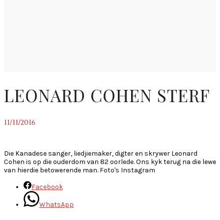
LEONARD COHEN STERF
11/11/2016
~
Die Kanadese sanger, liedjiemaker, digter en skrywer Leonard
Cohen is op die ouderdom van 82 oorlede. Ons kyk terug na die lewe
van hierdie betowerende man. Foto's Instagram
Facebook
WhatsApp