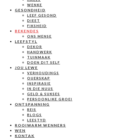
WENKE
GESONDHEID
LEEF GESOND
DIEET
FIKSHEID
BEKENDES
ONS MENSE
LEEFSTYL
DEKOR
HANDWERK
TUINMAAK
DOEN DIT SELF
JOU LEWE
VERHOUDINGS
OUERSKAP
INSPIRASIE
IN DIE NUUS
GELD & SUKSES
PERSOONLIKE GROEI
ONTSPANNING
REIS
BLOGS
LEESTYD
ROOIWARM WENNERS
WEN
KONTAK