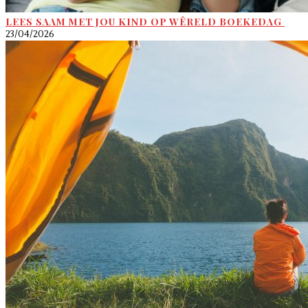
LEES SAAM MET JOU KIND OP WÊRELD BOEKEDAG
23/04/2026