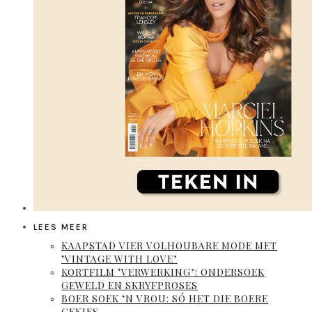
LEES MEER
KAAPSTAD VIER VOLHOUBARE MODE MET
‘VINTAGE WITH LOVE’
KORTFILM ‘VERWERKING’: ONDERSOEK
GEWELD EN SKRYFPROSES
BOER SOEK ‘N VROU: SÓ HET DIE BOERE
GEKIES