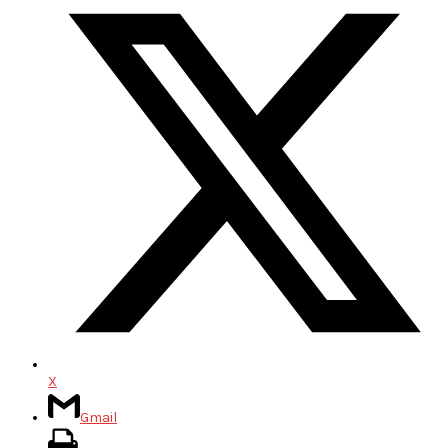
X
Gmail