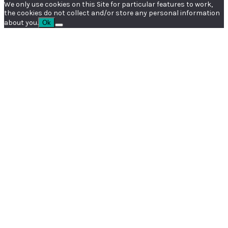
We only use cookies on this Site for particular features to work,
the cookies do not collect and/or store any personal information
about you.
Ok