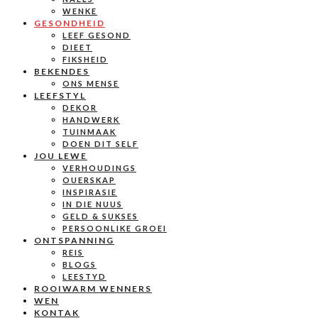
WENKE
GESONDHEID
LEEF GESOND
DIEET
FIKSHEID
BEKENDES
ONS MENSE
LEEFSTYL
DEKOR
HANDWERK
TUINMAAK
DOEN DIT SELF
JOU LEWE
VERHOUDINGS
OUERSKAP
INSPIRASIE
IN DIE NUUS
GELD & SUKSES
PERSOONLIKE GROEI
ONTSPANNING
REIS
BLOGS
LEESTYD
ROOIWARM WENNERS
WEN
KONTAK