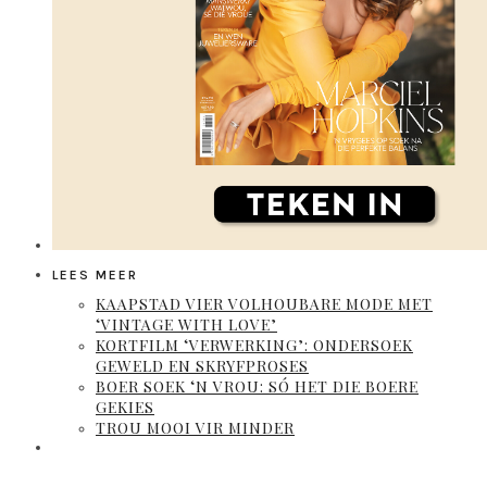
LEES MEER
KAAPSTAD VIER VOLHOUBARE MODE MET
‘VINTAGE WITH LOVE’
KORTFILM ‘VERWERKING’: ONDERSOEK
GEWELD EN SKRYFPROSES
BOER SOEK ‘N VROU: SÓ HET DIE BOERE
GEKIES
TROU MOOI VIR MINDER