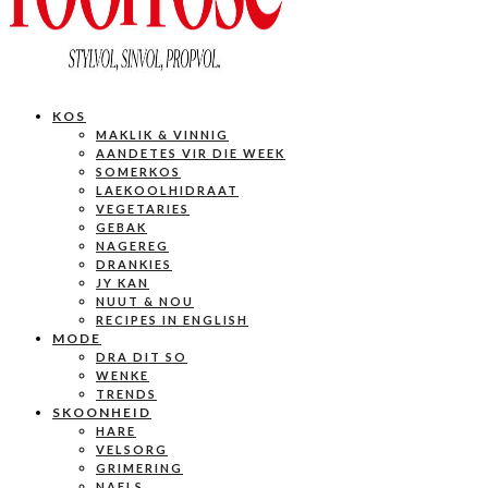
KOS
MAKLIK & VINNIG
AANDETES VIR DIE WEEK
SOMERKOS
LAEKOOLHIDRAAT
VEGETARIES
GEBAK
NAGEREG
DRANKIES
JY KAN
NUUT & NOU
RECIPES IN ENGLISH
MODE
DRA DIT SO
WENKE
TRENDS
SKOONHEID
HARE
VELSORG
GRIMERING
NAELS