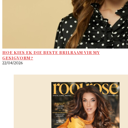
HOE KIES EK DIE BESTE BRILRAAM VIR MY
GESIGVORM?
22/04/2026