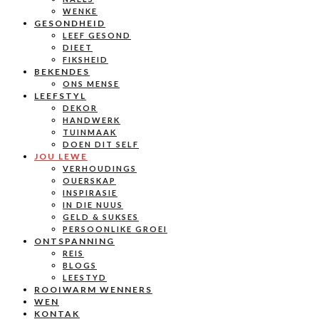
WENKE
GESONDHEID
LEEF GESOND
DIEET
FIKSHEID
BEKENDES
ONS MENSE
LEEFSTYL
DEKOR
HANDWERK
TUINMAAK
DOEN DIT SELF
JOU LEWE
VERHOUDINGS
OUERSKAP
INSPIRASIE
IN DIE NUUS
GELD & SUKSES
PERSOONLIKE GROEI
ONTSPANNING
REIS
BLOGS
LEESTYD
ROOIWARM WENNERS
WEN
KONTAK