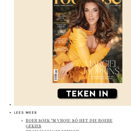
LEES MEER
BOER SOEK ‘N VROU: SÓ HET DIE BOERE
GEKIES