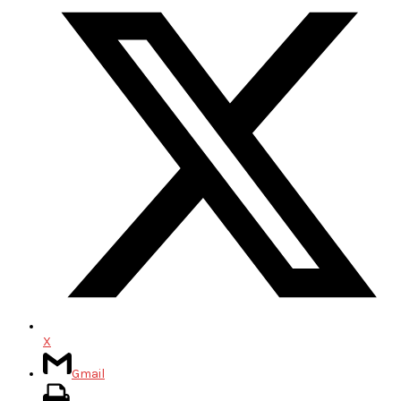
X
Gmail