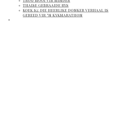
TROU MOOI VIR MINDER
THAISE GEBRAAIDE RYS
KOEK S2: DIE HEERLIKE DONKER VERHAAL IS
GEREED VIR ’N KYKMARATHON