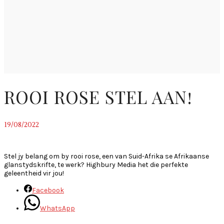
ROOI ROSE STEL AAN!
19/08/2022
~
Stel jy belang om by rooi rose, een van Suid-Afrika se Afrikaanse
glanstydskrifte, te werk? Highbury Media het die perfekte
geleentheid vir jou!
Facebook
WhatsApp