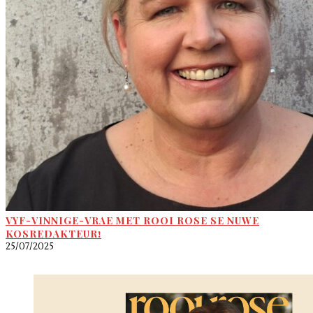
VYF-VINNIGE-VRAE MET ROOI ROSE SE NUWE
KOSREDAKTEUR!
25/07/2025