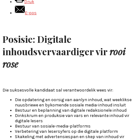
Druk
E-pos
Posisie: Digitale
inhoudsvervaardiger vir
rooi
rose
Die suksesvolle kandidaat sal verantwoordelik wees vir:
Die opdatering en oorsig van aanlyn inhoud, wat weeklikse
nuusbriewe en bykomende sosiale media-inhoud insluit
Bestuur en beplanning van digitale redaksionele inhoud
Dinkskrum en produksie van vars en relevante inhoud vir
digitale lesers
Bestuur van sosiale-media-platforms
Verbetering van lesersyfers op die digitale platform
Skakeling met advertensiespan en skep van inhoud vir