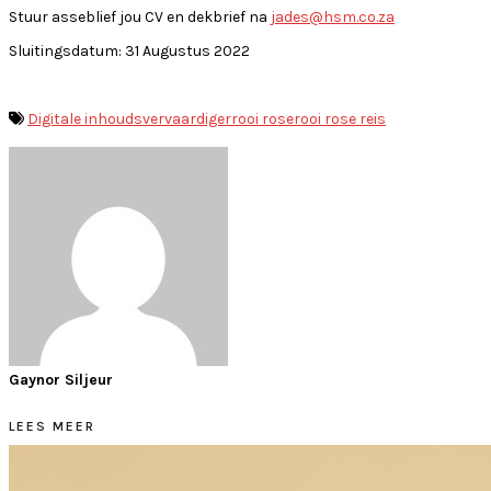
Stuur asseblief jou CV en dekbrief na
jades@hsm.co.za
Sluitingsdatum: 31 Augustus 2022
Digitale inhoudsvervaardiger
rooi rose
rooi rose reis
Gaynor Siljeur
LEES MEER