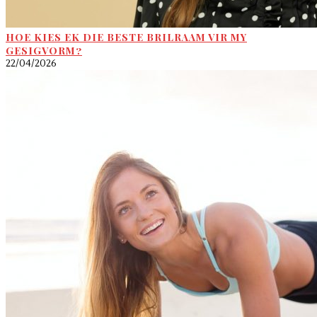
HOE KIES EK DIE BESTE BRILRAAM VIR MY
GESIGVORM?
22/04/2026