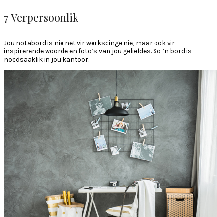
7 Verpersoonlik
Jou notabord is nie net vir werksdinge nie, maar ook vir
inspirerende woorde en foto’s van jou geliefdes. So ’n bord is
noodsaaklik in jou kantoor.