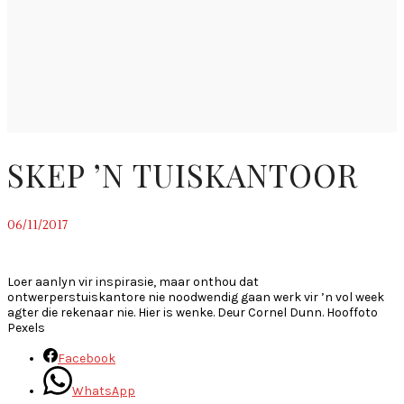
SKEP ’N TUISKANTOOR
06/11/2017
~
Loer aanlyn vir inspirasie, maar onthou dat
ontwerperstuiskantore nie noodwendig gaan werk vir ’n vol week
agter die rekenaar nie. Hier is wenke. Deur Cornel Dunn. Hooffoto
Pexels
Facebook
WhatsApp