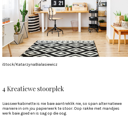
iStock/KatarzynaBialasiewicz
4 Kreatiewe stoorplek
Liasseerkabinette is nie baie aantreklik nie, so span alternatiewe
maniere in om jou papierwerk te stoor. Oop rakke met mandjies
werk baie goed en is sag op die oog.