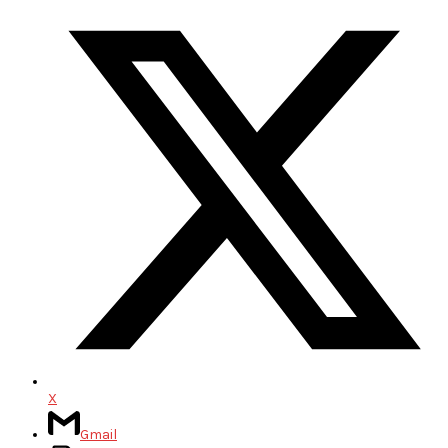
X
Gmail