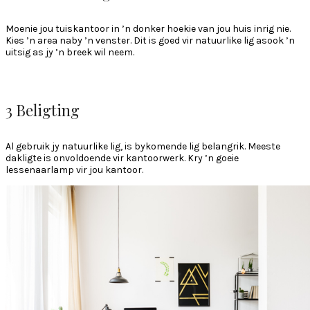
Moenie jou tuiskantoor in ’n donker hoekie van jou huis inrig nie.
Kies ’n area naby ’n venster. Dit is goed vir natuurlike lig asook ’n
uitsig as jy ’n breek wil neem.
3 Beligting
Al gebruik jy natuurlike lig, is bykomende lig belangrik. Meeste
dakligte is onvoldoende vir kantoorwerk. Kry ’n goeie
lessenaarlamp vir jou kantoor.