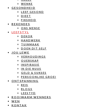
WENKE
GESONDHEID
LEEF GESOND
DIEET
FIKSHEID
BEKENDES
ONS MENSE
LEEFSTYL
DEKOR
HANDWERK
TUINMAAK
DOEN DIT SELF
JOU LEWE
VERHOUDINGS
OUERSKAP
INSPIRASIE
IN DIE NUUS
GELD & SUKSES
PERSOONLIKE GROEI
ONTSPANNING
REIS
BLOGS
LEESTYD
ROOIWARM WENNERS
WEN
KONTAK