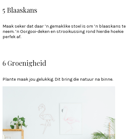
5 Blaaskans
Maak seker dat daar ’n gemaklike stoel is om ’n blaaskans te
neem. ’n Oorgooi-deken en strooikussing rond hierdie hoekie
perfek af.
6 Groenigheid
Plante maak jou gelukkig. Dit bring die natuur na binne.