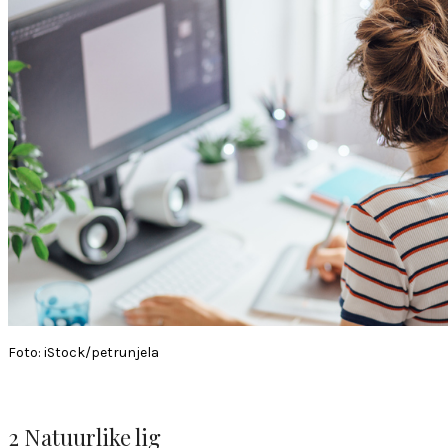
Foto: iStock/petrunjela
2 Natuurlike lig