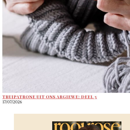
TRUIPATRONE UIT ONS ARGIEWE: DEEL 5
17/07/2026