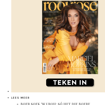
LEES MEER
BOER SOEK ‘N VROU: SÓ HET DIE BOERE