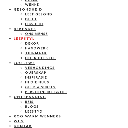
WENKE
GESONDHEID
LEEF GESOND
DIEET
FIKSHEID
BEKENDES
ONS MENSE
LEEFSTYL
DEKOR
HANDWERK
TUINMAAK
DOEN DIT SELF
JOU LEWE
VERHOUDINGS
OUERSKAP
INSPIRASIE
IN DIE NUUS
GELD & SUKSES
PERSOONLIKE GROEI
ONTSPANNING
REIS
BLOGS
LEESTYD
ROOIWARM WENNERS
WEN
KONTAK