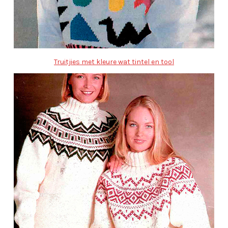
Truitjies met kleure wat tintel en tool