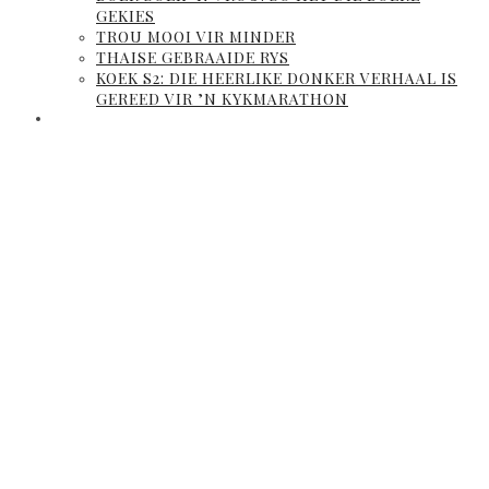
GEKIES
TROU MOOI VIR MINDER
THAISE GEBRAAIDE RYS
KOEK S2: DIE HEERLIKE DONKER VERHAAL IS
GEREED VIR ’N KYKMARATHON