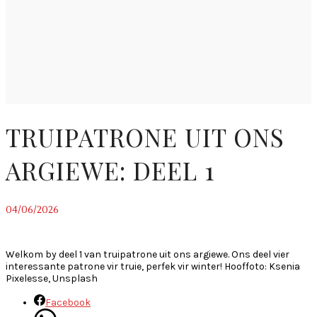
TRUIPATRONE UIT ONS
ARGIEWE: DEEL 1
04/06/2026
~
Welkom by deel 1 van truipatrone uit ons argiewe. Ons deel vier
interessante patrone vir truie, perfek vir winter! Hooffoto: Ksenia
Pixelesse, Unsplash
Facebook