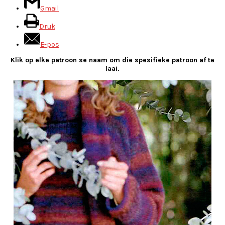
Gmail
Druk
E-pos
Klik op elke patroon se naam om die spesifieke patroon af te
laai.