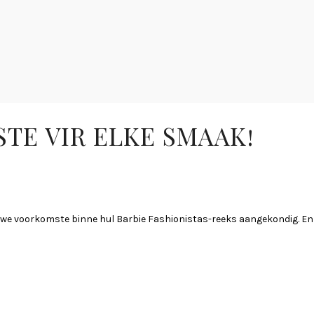
TE VIR ELKE SMAAK!
iewe voorkomste binne hul Barbie Fashionistas-reeks aangekondig. En