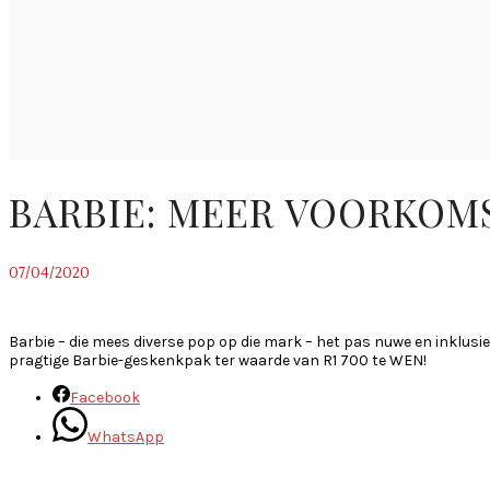
BARBIE: MEER VOORKOMS
07/04/2020
~
Barbie – die mees diverse pop op die mark – het pas nuwe en inklus
pragtige Barbie-geskenkpak ter waarde van R1 700 te WEN!
Facebook
WhatsApp