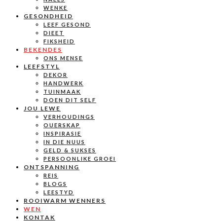
WENKE
GESONDHEID
LEEF GESOND
DIEET
FIKSHEID
BEKENDES
ONS MENSE
LEEFSTYL
DEKOR
HANDWERK
TUINMAAK
DOEN DIT SELF
JOU LEWE
VERHOUDINGS
OUERSKAP
INSPIRASIE
IN DIE NUUS
GELD & SUKSES
PERSOONLIKE GROEI
ONTSPANNING
REIS
BLOGS
LEESTYD
ROOIWARM WENNERS
WEN
KONTAK