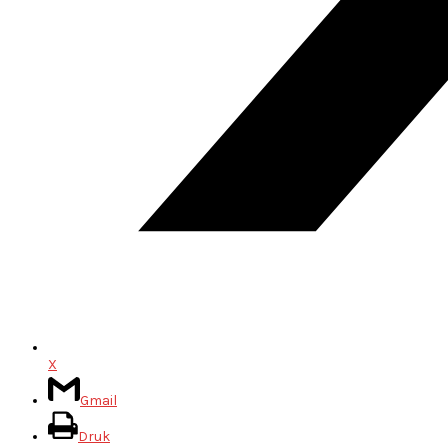
X
Gmail
Druk