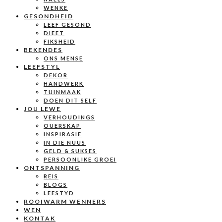
WENKE
GESONDHEID
LEEF GESOND
DIEET
FIKSHEID
BEKENDES
ONS MENSE
LEEFSTYL
DEKOR
HANDWERK
TUINMAAK
DOEN DIT SELF
JOU LEWE
VERHOUDINGS
OUERSKAP
INSPIRASIE
IN DIE NUUS
GELD & SUKSES
PERSOONLIKE GROEI
ONTSPANNING
REIS
BLOGS
LEESTYD
ROOIWARM WENNERS
WEN
KONTAK