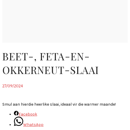
BEET-, FETA-EN-
OKKERNEUT-SLAAI
27/09/2024
~
Smul aan hierdie heerlike slaai, ideaal vir die warmer maande!
Facebook
WhatsApp