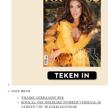
LEES MEER
THAISE GEBRAAIDE RYS
KOEK S2: DIE HEERLIKE DONKER VERHAAL IS
GEREED VIR ’N KYKMARATHON