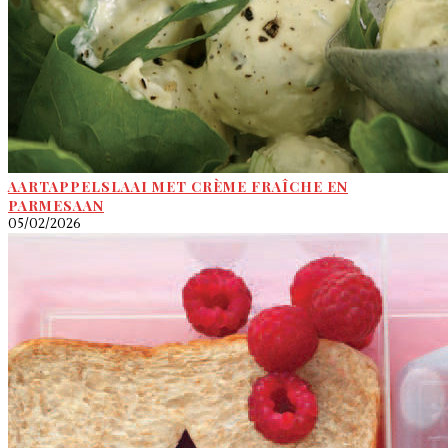
AARTAPPELSLAAI MET CRÈME FRAÎCHE EN
PARMESAAN
05/02/2026