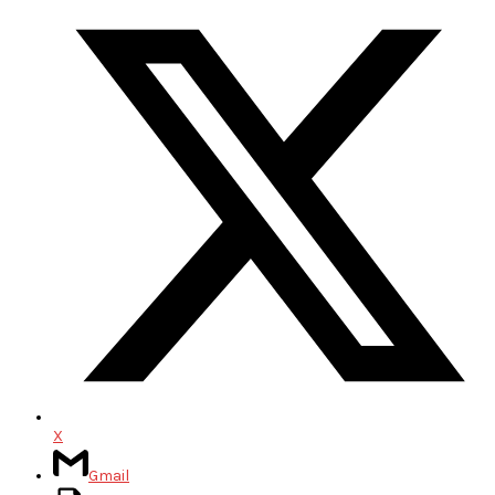
X
Gmail