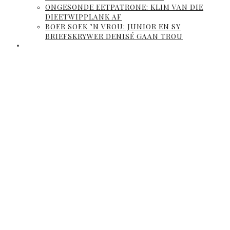
ONGESONDE EETPATRONE: KLIM VAN DIE
DIEETWIPPLANK AF
BOER SOEK ’N VROU: JUNIOR EN SY
BRIEFSKRYWER DENISÉ GAAN TROU