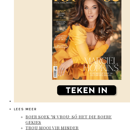
LEES MEER
BOER SOEK ‘N VROU: SÓ HET DIE BOERE
GEKIES
TROU MOOI VIR MINDER