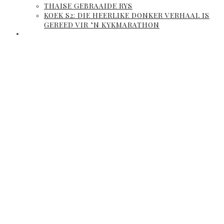
THAISE GEBRAAIDE RYS
KOEK S2: DIE HEERLIKE DONKER VERHAAL IS
GEREED VIR ’N KYKMARATHON