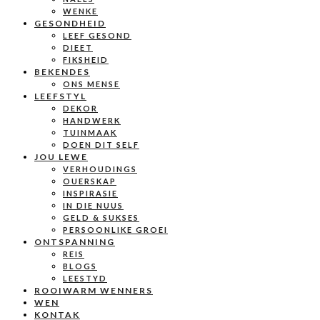
WENKE
GESONDHEID
LEEF GESOND
DIEET
FIKSHEID
BEKENDES
ONS MENSE
LEEFSTYL
DEKOR
HANDWERK
TUINMAAK
DOEN DIT SELF
JOU LEWE
VERHOUDINGS
OUERSKAP
INSPIRASIE
IN DIE NUUS
GELD & SUKSES
PERSOONLIKE GROEI
ONTSPANNING
REIS
BLOGS
LEESTYD
ROOIWARM WENNERS
WEN
KONTAK