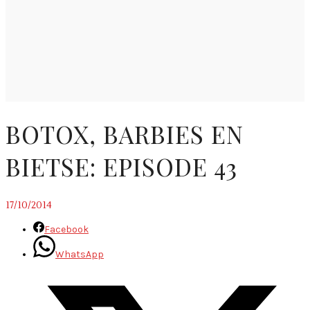
BOTOX, BARBIES EN
BIETSE: EPISODE 43
17/10/2014
Facebook
WhatsApp