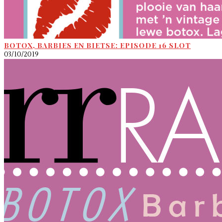
BOTOX, BARBIES EN BIETSE: EPISODE 16 SLOT
03/10/2019