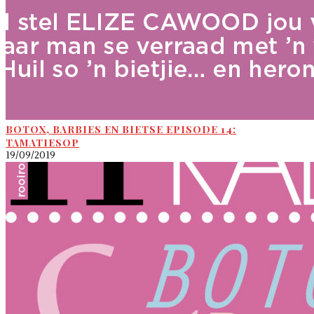
BOTOX, BARBIES EN BIETSE EPISODE 14:
TAMATIESOP
19/09/2019