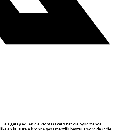
 Die
Kgalagadi
en die
Richtersveld
het die bykomende
ike en kulturele bronne gesamentlik bestuur word deur die