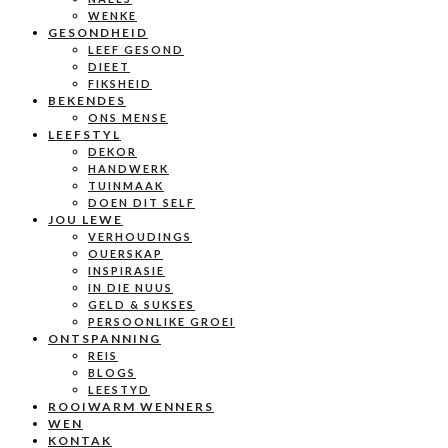
WENKE
GESONDHEID
LEEF GESOND
DIEET
FIKSHEID
BEKENDES
ONS MENSE
LEEFSTYL
DEKOR
HANDWERK
TUINMAAK
DOEN DIT SELF
JOU LEWE
VERHOUDINGS
OUERSKAP
INSPIRASIE
IN DIE NUUS
GELD & SUKSES
PERSOONLIKE GROEI
ONTSPANNING
REIS
BLOGS
LEESTYD
ROOIWARM WENNERS
WEN
KONTAK