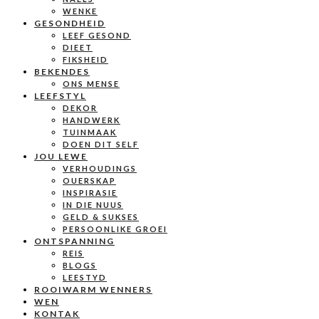
WENKE
GESONDHEID
LEEF GESOND
DIEET
FIKSHEID
BEKENDES
ONS MENSE
LEEFSTYL
DEKOR
HANDWERK
TUINMAAK
DOEN DIT SELF
JOU LEWE
VERHOUDINGS
OUERSKAP
INSPIRASIE
IN DIE NUUS
GELD & SUKSES
PERSOONLIKE GROEI
ONTSPANNING
REIS
BLOGS
LEESTYD
ROOIWARM WENNERS
WEN
KONTAK