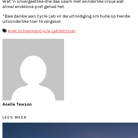
Wat ‘n onvergeetlike drie dae saam met wonderlike vroue wat
almal eindelose pret gehad het.
*Baie dankie aan Cycle Lab vir die uitnodiging om hulle op hierdie
uitsonderlike toer te vergesel.
Anet Schoeman
Cycle Lab
fietstoer
Anelle Tewson
LEES MEER