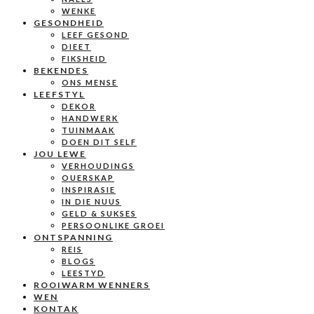
WENKE
GESONDHEID
LEEF GESOND
DIEET
FIKSHEID
BEKENDES
ONS MENSE
LEEFSTYL
DEKOR
HANDWERK
TUINMAAK
DOEN DIT SELF
JOU LEWE
VERHOUDINGS
OUERSKAP
INSPIRASIE
IN DIE NUUS
GELD & SUKSES
PERSOONLIKE GROEI
ONTSPANNING
REIS
BLOGS
LEESTYD
ROOIWARM WENNERS
WEN
KONTAK