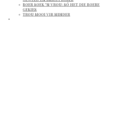
BOER SOEK ‘N VROU: SÓ HET DIE BOERE
GEKIES
TROU MOOI VIR MINDER