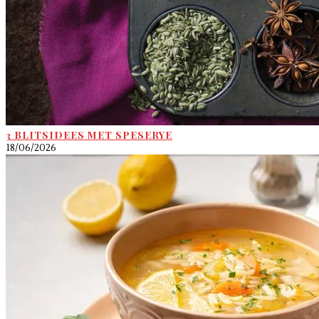
3 BLITSIDEES MET SPESERYE
18/06/2026