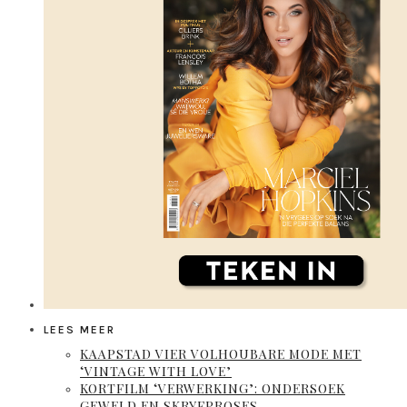
LEES MEER
KAAPSTAD VIER VOLHOUBARE MODE MET
‘VINTAGE WITH LOVE’
KORTFILM ‘VERWERKING’: ONDERSOEK
GEWELD EN SKRYFPROSES