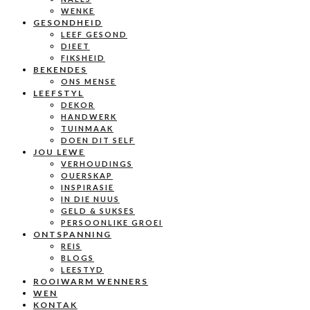
WENKE
GESONDHEID
LEEF GESOND
DIEET
FIKSHEID
BEKENDES
ONS MENSE
LEEFSTYL
DEKOR
HANDWERK
TUINMAAK
DOEN DIT SELF
JOU LEWE
VERHOUDINGS
OUERSKAP
INSPIRASIE
IN DIE NUUS
GELD & SUKSES
PERSOONLIKE GROEI
ONTSPANNING
REIS
BLOGS
LEESTYD
ROOIWARM WENNERS
WEN
KONTAK