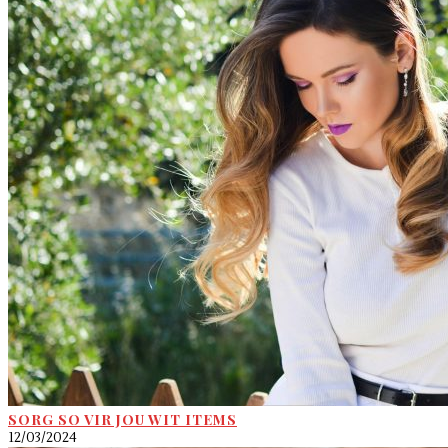
SORG SO VIR JOU WIT ITEMS
12/03/2024