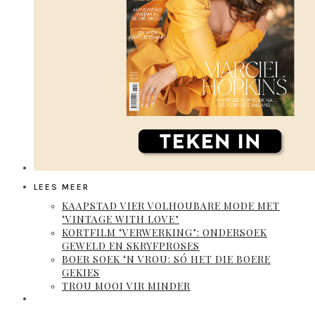
LEES MEER
KAAPSTAD VIER VOLHOUBARE MODE MET
‘VINTAGE WITH LOVE’
KORTFILM ‘VERWERKING’: ONDERSOEK
GEWELD EN SKRYFPROSES
BOER SOEK ‘N VROU: SÓ HET DIE BOERE
GEKIES
TROU MOOI VIR MINDER