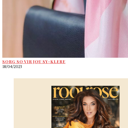
SORG SO VIR JOU SY-KLERE
18/04/2023