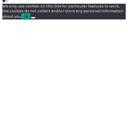
We only use cookies on this Site for particular features to work,
the cookies do not collect and/or store any personal information
about you.
Ok