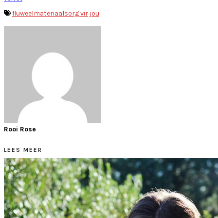
fluweel
materiaal
sorg vir jou
Rooi Rose
LEES MEER