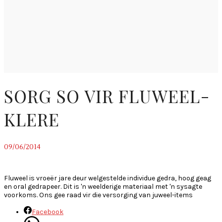
SORG SO VIR FLUWEEL-
KLERE
09/06/2014
~
Fluweel is vroeër jare deur welgestelde individue gedra, hoog geag
en oral gedrapeer. Dit is 'n weelderige materiaal met 'n sysagte
voorkoms. Ons gee raad vir die versorging van juweel-items
Facebook