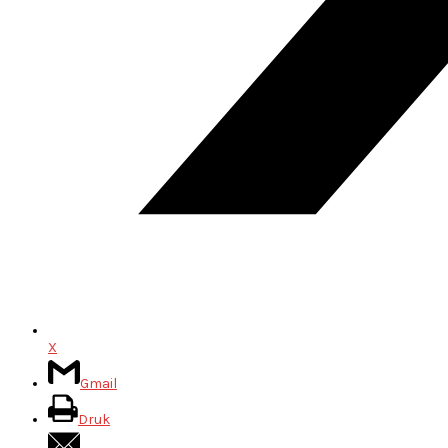
X
Gmail
Druk