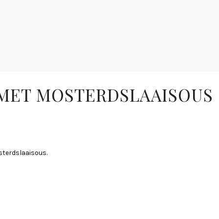
MET MOSTERDSLAAISOUS
sterdslaaisous.