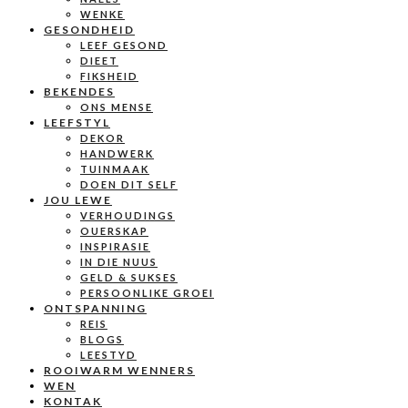
WENKE
GESONDHEID
LEEF GESOND
DIEET
FIKSHEID
BEKENDES
ONS MENSE
LEEFSTYL
DEKOR
HANDWERK
TUINMAAK
DOEN DIT SELF
JOU LEWE
VERHOUDINGS
OUERSKAP
INSPIRASIE
IN DIE NUUS
GELD & SUKSES
PERSOONLIKE GROEI
ONTSPANNING
REIS
BLOGS
LEESTYD
ROOIWARM WENNERS
WEN
KONTAK