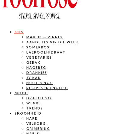
KOS
MAKLIK & VINNIG
AANDETES VIR DIE WEEK
SOMERKOS
LAEKOOLHIDRAAT
VEGETARIES
GEBAK
NAGEREG
DRANKIES
JY KAN
NUUT & NOU
RECIPES IN ENGLISH
MODE
DRA DIT SO
WENKE
TRENDS
SKOONHEID
HARE
VELSORG
GRIMERING
NAELS