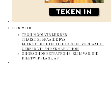
LEES MEER
TROU MOOI VIR MINDER
THAISE GEBRAAIDE RYS
KOEK S2: DIE HEERLIKE DONKER VERHAAL IS
GEREED VIR ’N KYKMARATHON
ONGESONDE EETPATRONE: KLIM VAN DIE
DIEETWIPPLANK AF