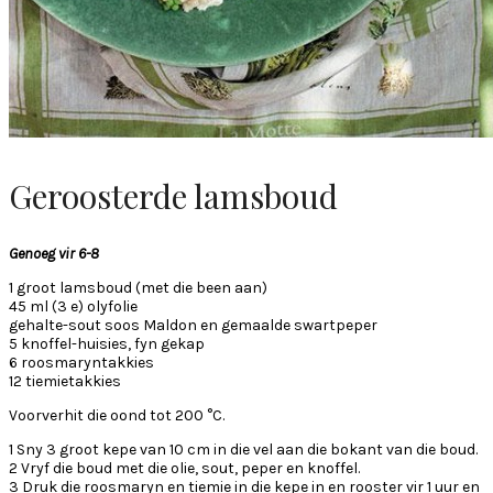
Geroosterde lamsboud
Genoeg vir 6-8
1 groot lamsboud (met die been aan)
45 ml (3 e) olyfolie
gehalte-sout soos Maldon en gemaalde swartpeper
5 knoffel-huisies, fyn gekap
6 roosmaryntakkies
12 tiemietakkies
Voorverhit die oond tot 200 °C.
1 Sny 3 groot kepe van 10 cm in die vel aan die bokant van die boud.
2 Vryf die boud met die olie, sout, peper en knoffel.
3 Druk die roosmaryn en tiemie in die kepe in en rooster vir 1 uur en