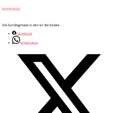
01/09/2022
~
Dié Sondagmaal is een vir die boeke.
Facebook
WhatsApp