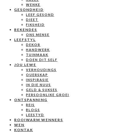
WENKE
GESONDHEID
LEEF GESOND
DIEET
FIKSHEID
BEKENDES
ONS MENSE
LEEFSTYL
DEKOR
HANDWERK
TUINMAAK
DOEN DIT SELF
JOU LEWE
VERHOUDINGS
OUERSKAP
INSPIRASIE
IN DIE NUUS
GELD & SUKSES
PERSOONLIKE GROEI
ONTSPANNING
REIS
BLOGS
LEESTYD
ROOIWARM WENNERS
WEN
KONTAK