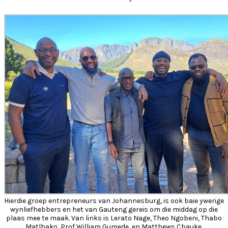
Hierdie groep entrepreneurs van Johannesburg, is ook baie ywerige
wynliefhebbers en het van Gauteng gereis om die middag op die
plaas mee te maak. Van links is Lerato Nage, Theo Ngobeni, Thabo
Matlhako, Prof William Gumede, en Matthews Chauke.