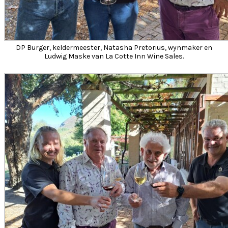
DP Burger, keldermeester, Natasha Pretorius, wynmaker en
Ludwig Maske van La Cotte Inn Wine Sales.