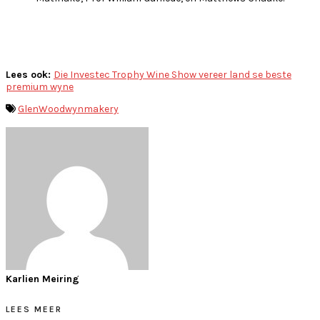
Lees ook:
Die Investec Trophy Wine Show vereer land se beste
premium wyne
GlenWood
wynmakery
Karlien Meiring
LEES MEER