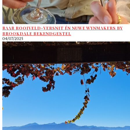
RAAR ROOIVELD-VERSNIT ÉN NUWE WYNMAKERS BY
BROOKDALE BEKENDGESTEL
04/07/2025