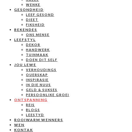
WENKE
GESONDHEID
LEEF GESOND
DIEET
FIKSHEID
BEKENDES
ONS MENSE
LEEFSTYL
DEKOR
HANDWERK
TUINMAAK
DOEN DIT SELF
JOU LEWE
VERHOUDINGS
OUERSKAP
INSPIRASIE
IN DIE NUUS
GELD & SUKSES
PERSOONLIKE GROEI
ONTSPANNING
REIS
BLOGS
LEESTYD
ROOIWARM WENNERS
WEN
KONTAK