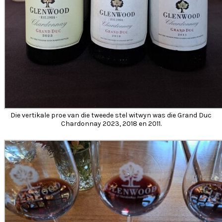
Die vertikale proe van die tweede stel witwyn was die Grand Duc
Chardonnay 2023, 2018 en 2011.