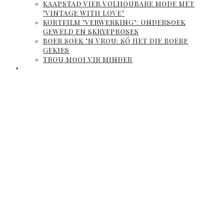
KAAPSTAD VIER VOLHOUBARE MODE MET
‘VINTAGE WITH LOVE’
KORTFILM ‘VERWERKING’: ONDERSOEK
GEWELD EN SKRYFPROSES
BOER SOEK ‘N VROU: SÓ HET DIE BOERE
GEKIES
TROU MOOI VIR MINDER