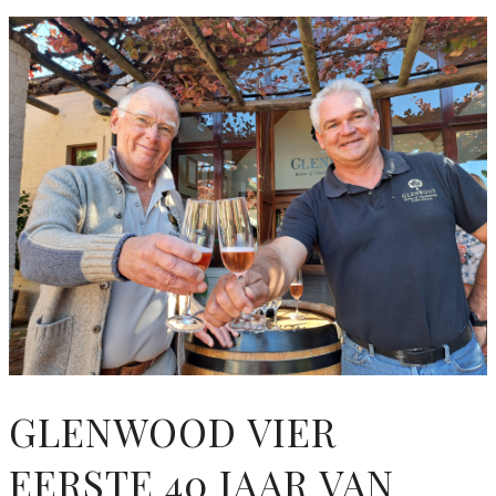
GLENWOOD VIER
EERSTE 40 JAAR VAN