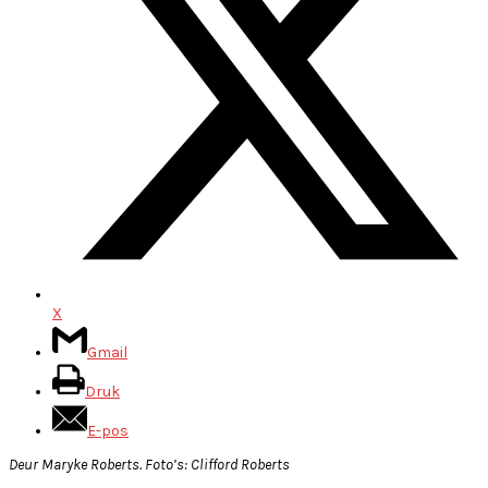
X
Gmail
Druk
E-pos
Deur Maryke Roberts. Foto’s: Clifford Roberts