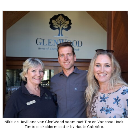
Nikki de Havilland van GlenWood saam met Tim en Vanessa Hoek.
Tim is die keldermeester by Haute Cabrière.