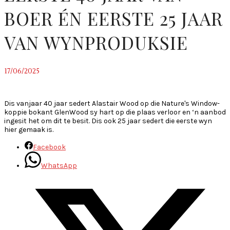
BOER ÉN EERSTE 25 JAAR
VAN WYNPRODUKSIE
17/06/2025
~
Dis vanjaar 40 jaar sedert Alastair Wood op die Nature's Window-
koppie bokant GlenWood sy hart op die plaas verloor en ‘n aanbod
ingesit het om dit te besit. Dis ook 25 jaar sedert die eerste wyn
hier gemaak is.
Facebook
WhatsApp