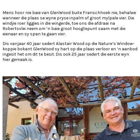
Mens hoor nie baie van GlenWood buite Franschhoek nie, behalwe
wanneer die plaas se wyne pryse inpalm of groot mylpale vier. Die
windjie roer liggies in die wingerde, toe ons die afdraai na
Robertsvlei neem om ‘n baie groot hoogtepunt saam met die
eienaar en sy span te gaan vier.
Dis vanjaar 40 jaar sedert Alastair Wood op die Nature’s Window-
koppie bokant GlenWood sy hart op die plaas verloor en ‘n aanbod
ingesit het om dit te besit. Dis ook 25 jaar sedert die eerste wyn
hier gemaak is.