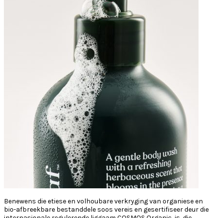
Benewens die etiese en volhoubare verkryging van organiese en
bio-afbreekbare bestanddele soos vereis en gesertifiseer deur die
internasionale regulerende liggaam COSMOS Organic, is
die