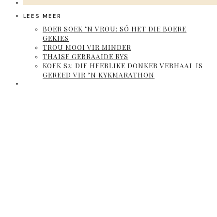
LEES MEER
BOER SOEK ‘N VROU: SÓ HET DIE BOERE
GEKIES
TROU MOOI VIR MINDER
THAISE GEBRAAIDE RYS
KOEK S2: DIE HEERLIKE DONKER VERHAAL IS
GEREED VIR ’N KYKMARATHON