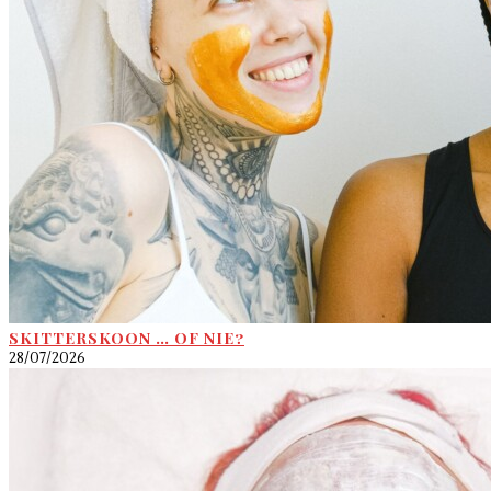
SKITTERSKOON … OF NIE?
28/07/2026