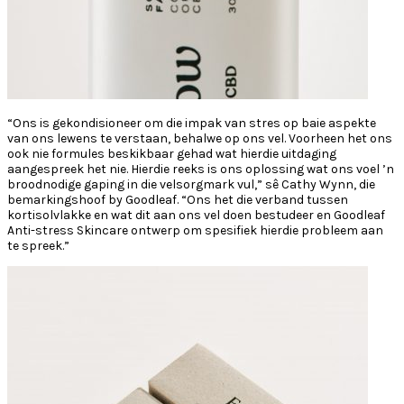
“Ons is gekondisioneer om die impak van stres op baie aspekte
van ons lewens te verstaan, behalwe op ons vel. Voorheen het ons
ook nie formules beskikbaar gehad wat hierdie uitdaging
aangespreek het nie. Hierdie reeks is ons oplossing wat ons voel ’n
broodnodige gaping in die velsorgmark vul,” sê Cathy Wynn, die
bemarkingshoof by Goodleaf. “Ons het die verband tussen
kortisolvlakke en wat dit aan ons vel doen bestudeer en Goodleaf
Anti-stress Skincare ontwerp om spesifiek hierdie probleem aan
te spreek.”