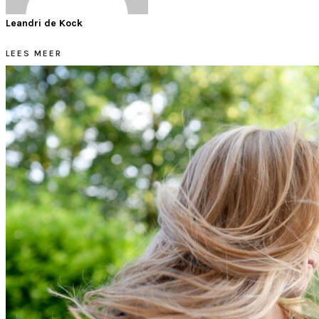
Leandri de Kock
LEES MEER