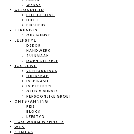
WENKE
GESONDHEID
LEEF GESOND
DIEET
FIKSHEID
BEKENDES
ONS MENSE
LEEFSTYL
DEKOR
HANDWERK
TUINMAAK
DOEN DIT SELF
JOU LEWE
VERHOUDINGS
OUERSKAP
INSPIRASIE
IN DIE NUUS
GELD & SUKSES
PERSOONLIKE GROEI
ONTSPANNING
REIS
BLOGS
LEESTYD
ROOIWARM WENNERS
WEN
KONTAK