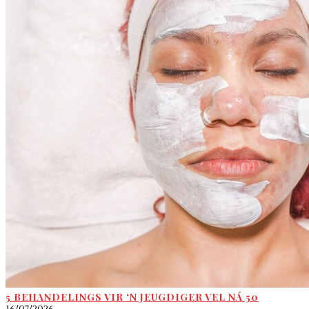
5 BEHANDELINGS VIR ‘N JEUGDIGER VEL NÁ 50