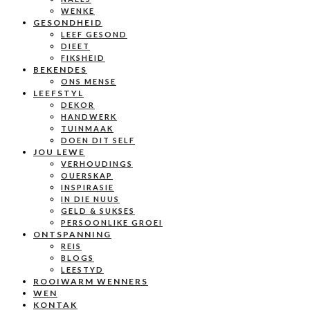
WENKE
GESONDHEID
LEEF GESOND
DIEET
FIKSHEID
BEKENDES
ONS MENSE
LEEFSTYL
DEKOR
HANDWERK
TUINMAAK
DOEN DIT SELF
JOU LEWE
VERHOUDINGS
OUERSKAP
INSPIRASIE
IN DIE NUUS
GELD & SUKSES
PERSOONLIKE GROEI
ONTSPANNING
REIS
BLOGS
LEESTYD
ROOIWARM WENNERS
WEN
KONTAK