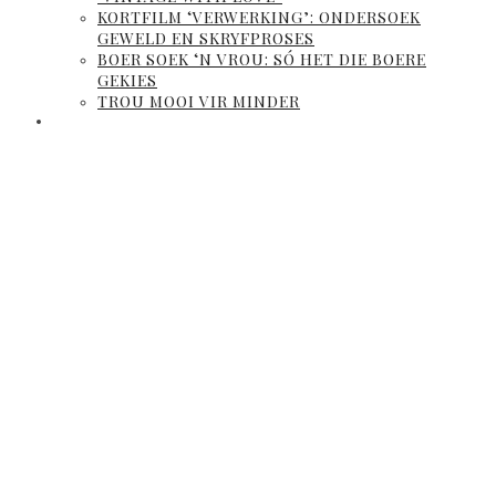
KORTFILM ‘VERWERKING’: ONDERSOEK
GEWELD EN SKRYFPROSES
BOER SOEK ‘N VROU: SÓ HET DIE BOERE
GEKIES
TROU MOOI VIR MINDER