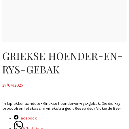
GRIEKSE HOENDER-EN-
RYS-GEBAK
29/04/2025
~
’n Liplekker aandete - Griekse hoender-en-rys-gebak. Die dis kry
broccoli en fetakaas in vir ekstra geur. Resep deur Vickie de Beer
Facebook
WhatsApp