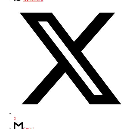
X
Gmail