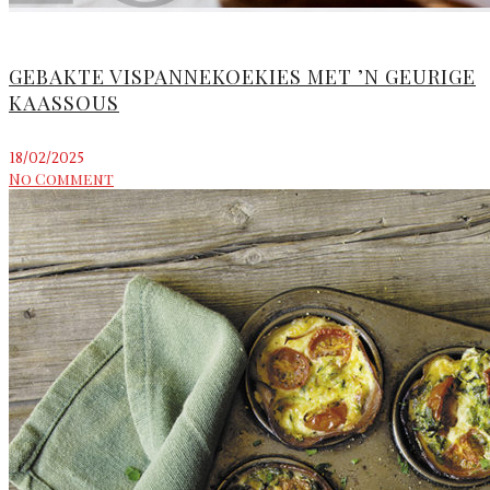
GEBAKTE VISPANNEKOEKIES MET ’N GEURIGE
KAASSOUS
18/02/2025
No Comment