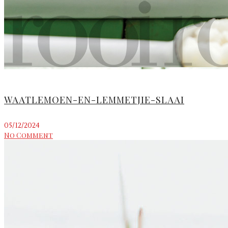
WAATLEMOEN-EN-LEMMETJIE-SLAAI
05/12/2024
No Comment