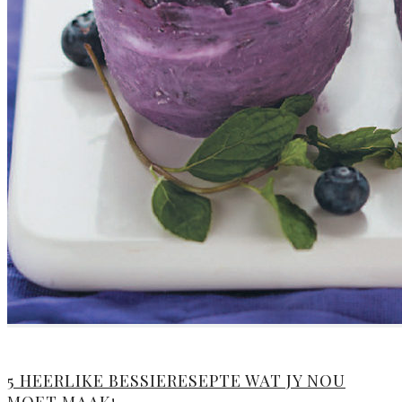
5 HEERLIKE BESSIERESEPTE WAT JY NOU
MOET MAAK!