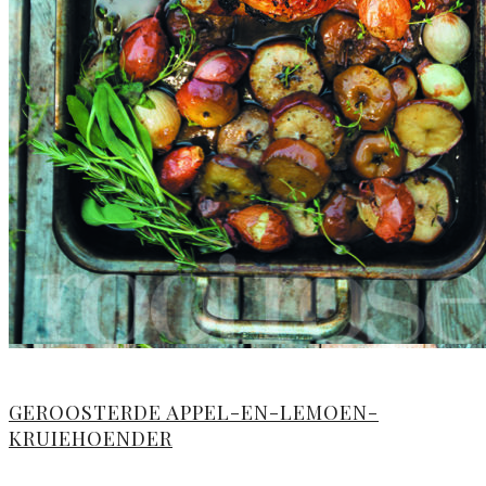
GEROOSTERDE APPEL-EN-LEMOEN-
KRUIEHOENDER