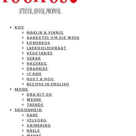
KOS
MAKLIK & VINNIG
AANDETES VIR DIE WEEK
SOMERKOS
LAEKOOLHIDRAAT
VEGETARIES
GEBAK
NAGEREG
DRANKIES
JY KAN
NUUT & NOU
RECIPES IN ENGLISH
MODE
DRA DIT SO
WENKE
TRENDS
SKOONHEID
HARE
VELSORG
GRIMERING
NAELS
WENKE