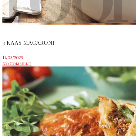
3 KAAS MACARONI
11/08/2025
No Comment