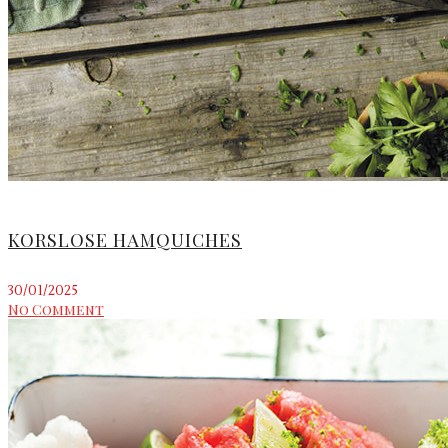
KORSLOSE HAMQUICHES
30/01/2025
No Comment