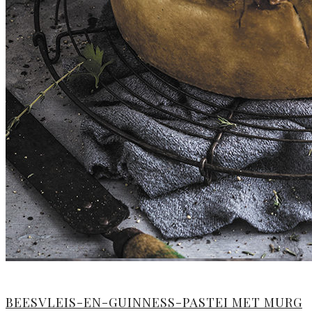
BEESVLEIS-EN-GUINNESS-PASTEI MET MURG