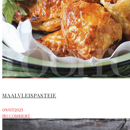
MAALVLEISPASTEIE
09/07/2025
No Comment