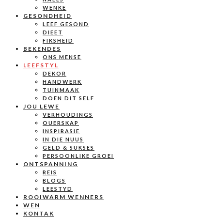
WENKE
GESONDHEID
LEEF GESOND
DIEET
FIKSHEID
BEKENDES
ONS MENSE
LEEFSTYL
DEKOR
HANDWERK
TUINMAAK
DOEN DIT SELF
JOU LEWE
VERHOUDINGS
OUERSKAP
INSPIRASIE
IN DIE NUUS
GELD & SUKSES
PERSOONLIKE GROEI
ONTSPANNING
REIS
BLOGS
LEESTYD
ROOIWARM WENNERS
WEN
KONTAK