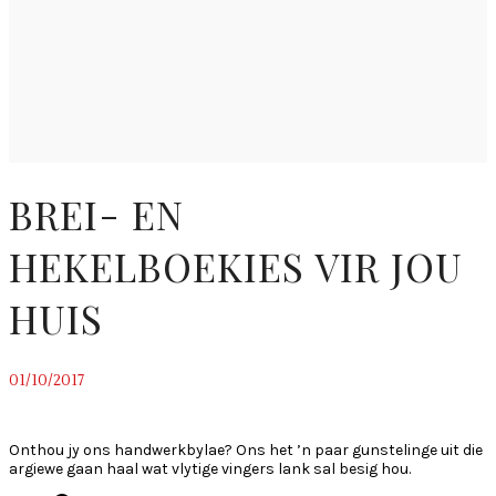
BREI- EN
HEKELBOEKIES VIR JOU
HUIS
01/10/2017
~
Onthou jy ons handwerkbylae? Ons het ’n paar gunstelinge uit die
argiewe gaan haal wat vlytige vingers lank sal besig hou.