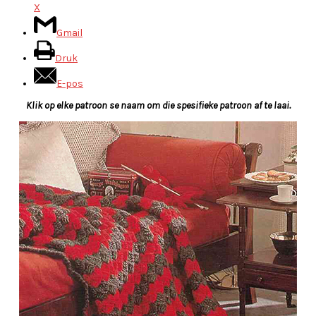
X
Gmail
Druk
E-pos
Klik op elke patroon se naam om die spesifieke patroon af te laai.