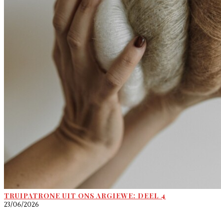
TRUIPATRONE UIT ONS ARGIEWE: DEEL 4
23/06/2026