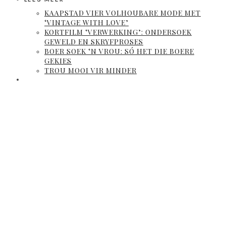
KAAPSTAD VIER VOLHOUBARE MODE MET
‘VINTAGE WITH LOVE’
KORTFILM ‘VERWERKING’: ONDERSOEK
GEWELD EN SKRYFPROSES
BOER SOEK ‘N VROU: SÓ HET DIE BOERE
GEKIES
TROU MOOI VIR MINDER