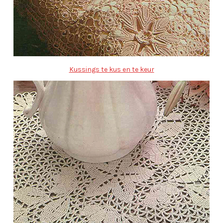
Kussings te kus en te keur