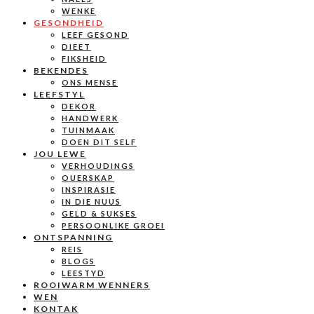
WENKE
GESONDHEID
LEEF GESOND
DIEET
FIKSHEID
BEKENDES
ONS MENSE
LEEFSTYL
DEKOR
HANDWERK
TUINMAAK
DOEN DIT SELF
JOU LEWE
VERHOUDINGS
OUERSKAP
INSPIRASIE
IN DIE NUUS
GELD & SUKSES
PERSOONLIKE GROEI
ONTSPANNING
REIS
BLOGS
LEESTYD
ROOIWARM WENNERS
WEN
KONTAK