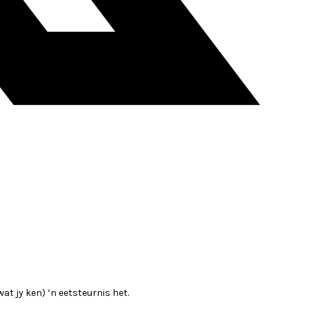
wat jy ken) ’n eetsteurnis het.