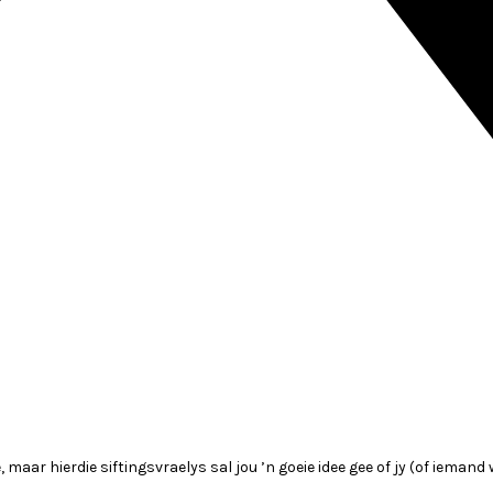
maar hierdie siftingsvraelys sal jou ’n goeie idee gee of jy (of iemand 