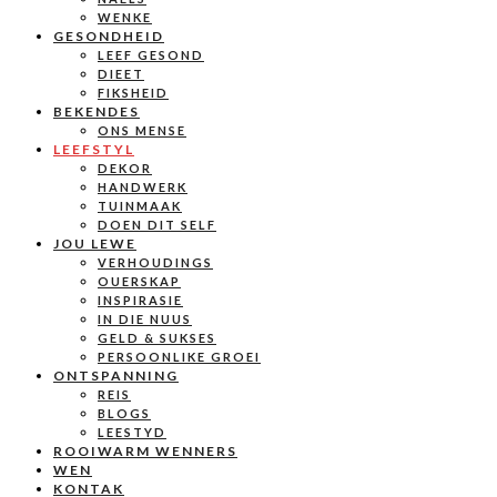
WENKE
GESONDHEID
LEEF GESOND
DIEET
FIKSHEID
BEKENDES
ONS MENSE
LEEFSTYL
DEKOR
HANDWERK
TUINMAAK
DOEN DIT SELF
JOU LEWE
VERHOUDINGS
OUERSKAP
INSPIRASIE
IN DIE NUUS
GELD & SUKSES
PERSOONLIKE GROEI
ONTSPANNING
REIS
BLOGS
LEESTYD
ROOIWARM WENNERS
WEN
KONTAK