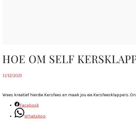
HOE OM SELF KERSKLAP
11/12/2023
~
Wees kreatief hierdie Kersfees en maak jou eie Kersfeesklappers. On
Facebook
WhatsApp