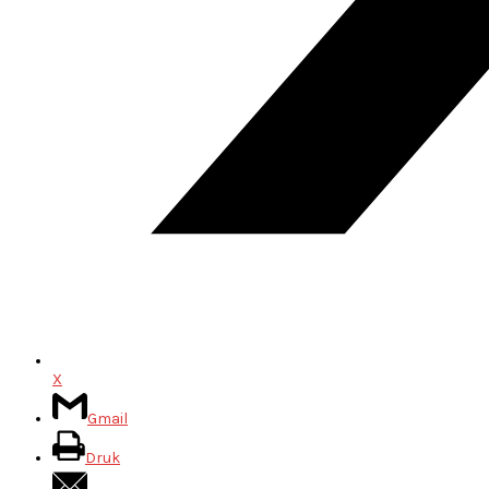
X
Gmail
Druk