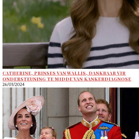
CATHERINE, PRINSES VAN WALLIS, DANKBAAR VIR
ONDERSTEUNING TE MIDDE VAN KANKERDIAGNOSE
26/03/2024