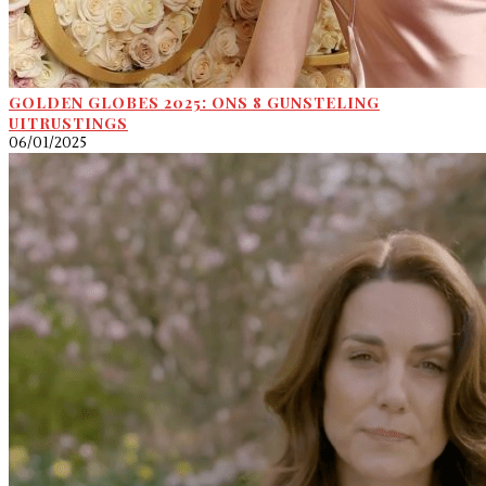
GOLDEN GLOBES 2025: ONS 8 GUNSTELING
UITRUSTINGS
06/01/2025