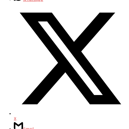
X
Gmail