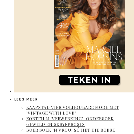
LEES MEER
KAAPSTAD VIER VOLHOUBARE MODE MET
‘VINTAGE WITH LOVE’
KORTFILM ‘VERWERKING’: ONDERSOEK
GEWELD EN SKRYFPROSES
BOER SOEK ‘N VROU: SÓ HET DIE BOERE