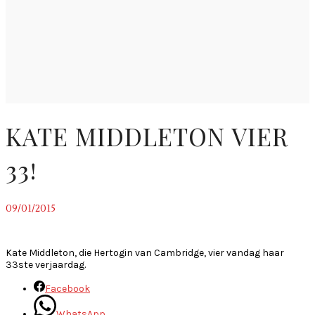
KATE MIDDLETON VIER
33!
09/01/2015
~
Kate Middleton, die Hertogin van Cambridge, vier vandag haar
33ste verjaardag.
Facebook
WhatsApp