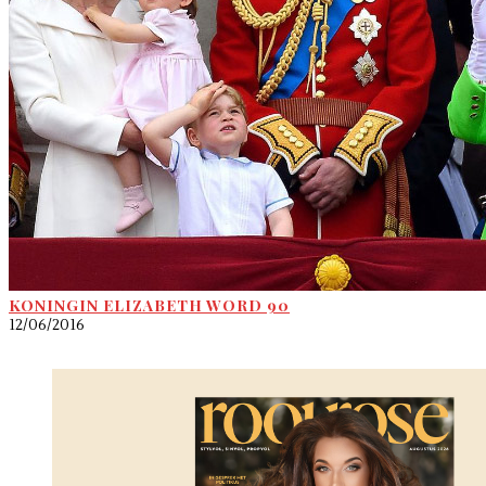
KONINGIN ELIZABETH WORD 90
12/06/2016