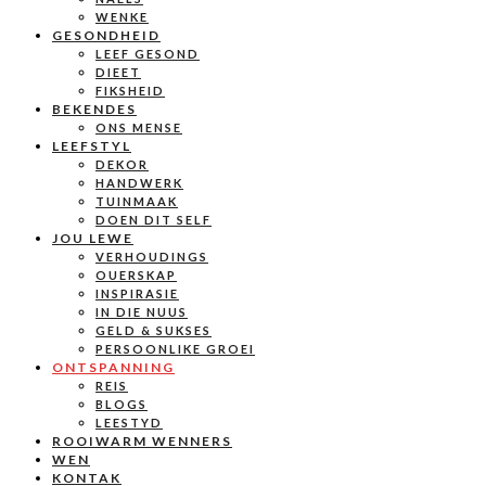
WENKE
GESONDHEID
LEEF GESOND
DIEET
FIKSHEID
BEKENDES
ONS MENSE
LEEFSTYL
DEKOR
HANDWERK
TUINMAAK
DOEN DIT SELF
JOU LEWE
VERHOUDINGS
OUERSKAP
INSPIRASIE
IN DIE NUUS
GELD & SUKSES
PERSOONLIKE GROEI
ONTSPANNING
REIS
BLOGS
LEESTYD
ROOIWARM WENNERS
WEN
KONTAK