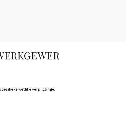
E WERKGEWER
pesifieke wetlike verpligtinge.