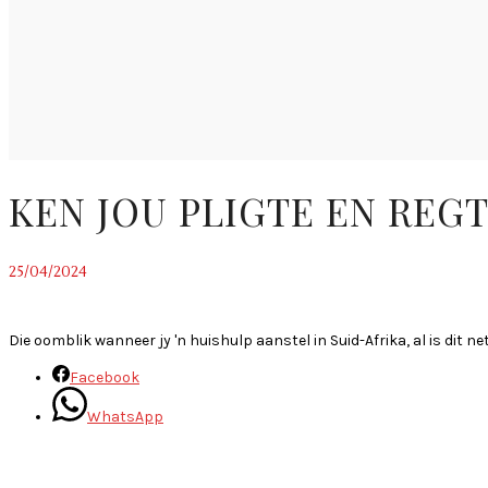
KEN JOU PLIGTE EN REG
25/04/2024
~
Die oomblik wanneer jy 'n huishulp aanstel in Suid-Afrika, al is dit n
Facebook
WhatsApp