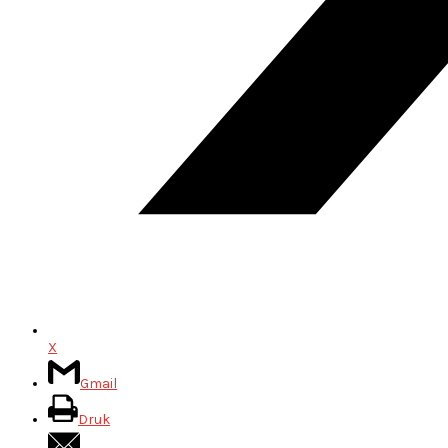
X
Gmail
Druk