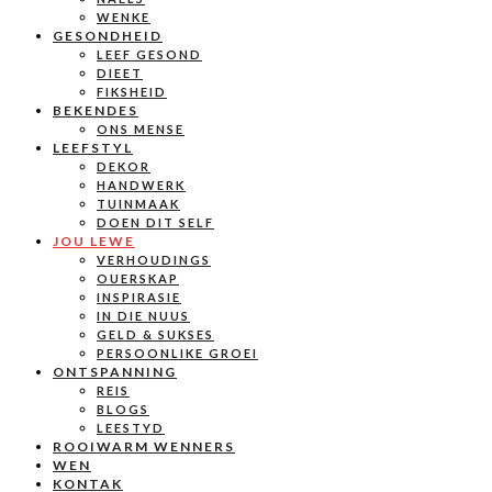
WENKE
GESONDHEID
LEEF GESOND
DIEET
FIKSHEID
BEKENDES
ONS MENSE
LEEFSTYL
DEKOR
HANDWERK
TUINMAAK
DOEN DIT SELF
JOU LEWE
VERHOUDINGS
OUERSKAP
INSPIRASIE
IN DIE NUUS
GELD & SUKSES
PERSOONLIKE GROEI
ONTSPANNING
REIS
BLOGS
LEESTYD
ROOIWARM WENNERS
WEN
KONTAK