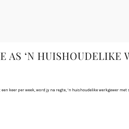
TE AS ‘N HUISHOUDELIK
et een keer per week, word jy na regte, ‘n huishoudelike werkgewer met s