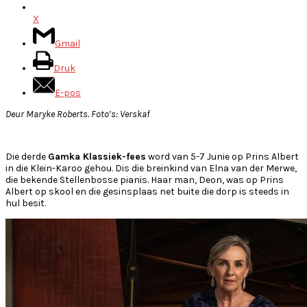
X
Gmail
Druk
E-pos
Deur Maryke Roberts. Foto’s: Verskaf
Die derde
Gamka Klassiek-fees
word van 5-7 Junie op Prins Albert
in die Klein-Karoo gehou. Dis die breinkind van Elna van der Merwe,
die bekende Stellenbosse pianis. Haar man, Deon, was op Prins
Albert op skool en die gesinsplaas net buite die dorp is steeds in
hul besit.