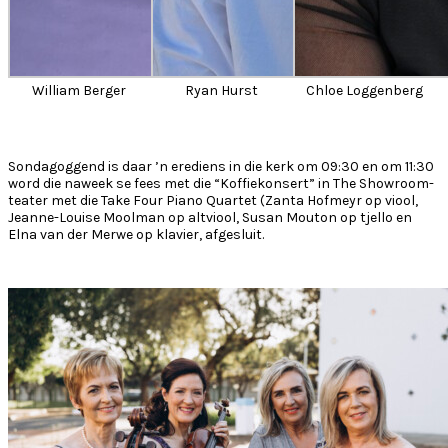
William Berger
Ryan Hurst
Chloe Loggenberg
Sondagoggend is daar ’n erediens in die kerk om 09:30 en om 11:30
word die naweek se fees met die “Koffiekonsert” in The Showroom-
teater met die Take Four Piano Quartet (Zanta Hofmeyr op viool,
Jeanne-Louise Moolman op altviool, Susan Mouton op tjello en
Elna van der Merwe op klavier, afgesluit.