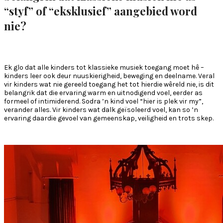
“styf” of “eksklusief” aangebied word
nie?
Ek glo dat alle kinders tot klassieke musiek toegang moet hê –
kinders leer ook deur nuuskierigheid, beweging en deelname. Veral
vir kinders wat nie gereeld toegang het tot hierdie wêreld nie, is dit
belangrik dat die ervaring warm en uitnodigend voel, eerder as
formeel of intimiderend. Sodra ’n kind voel “hier is plek vir my”,
verander alles. Vir kinders wat dalk geïsoleerd voel, kan so ’n
ervaring daardie gevoel van gemeenskap, veiligheid en trots skep.