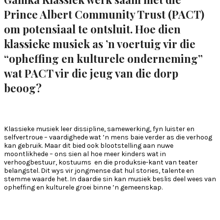
Prince Albert Community Trust (PACT)
om potensiaal te ontsluit. Hoe dien
klassieke musiek as ’n voertuig vir die
“opheffing en kulturele onderneming”
wat PACT vir die jeug van die dorp
beoog?
Klassieke musiek leer dissipline, samewerking, fyn luister en
selfvertroue – vaardighede wat ’n mens baie verder as die verhoog
kan gebruik. Maar dit bied ook blootstelling aan nuwe
moontlikhede – ons sien al hoe meer kinders wat in
verhoogbestuur, kostuums en die produksie-kant van teater
belangstel. Dit wys vir jongmense dat hul stories, talente en
stemme waarde het. In daardie sin kan musiek beslis deel wees van
opheffing en kulturele groei binne ’n gemeenskap.