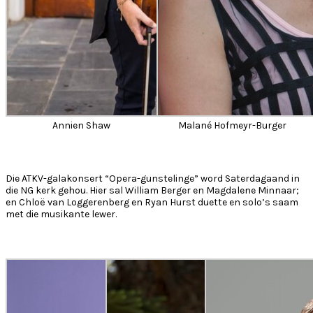
Annien Shaw
Malané Hofmeyr-Burger
Die ATKV-galakonsert “Opera-gunstelinge” word Saterdagaand in
die NG kerk gehou. Hier sal William Berger en Magdalene Minnaar;
en Chloë van Loggerenberg en Ryan Hurst duette en solo’s saam
met die musikante lewer.