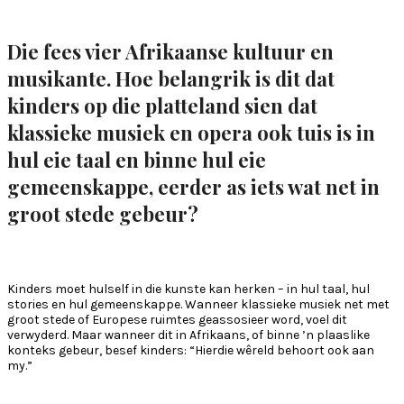
Die fees vier Afrikaanse kultuur en
musikante. Hoe belangrik is dit dat
kinders op die platteland sien dat
klassieke musiek en opera ook tuis is in
hul eie taal en binne hul eie
gemeenskappe, eerder as iets wat net in
groot stede gebeur?
Kinders moet hulself in die kunste kan herken – in hul taal, hul
stories en hul gemeenskappe. Wanneer klassieke musiek net met
groot stede of Europese ruimtes geassosieer word, voel dit
verwyderd. Maar wanneer dit in Afrikaans, of binne ’n plaaslike
konteks gebeur, besef kinders: “Hierdie wêreld behoort ook aan
my.”