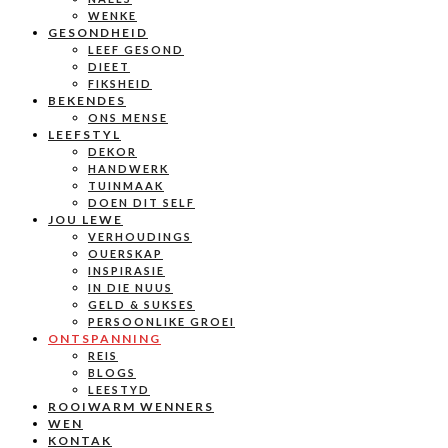
WENKE
GESONDHEID
LEEF GESOND
DIEET
FIKSHEID
BEKENDES
ONS MENSE
LEEFSTYL
DEKOR
HANDWERK
TUINMAAK
DOEN DIT SELF
JOU LEWE
VERHOUDINGS
OUERSKAP
INSPIRASIE
IN DIE NUUS
GELD & SUKSES
PERSOONLIKE GROEI
ONTSPANNING
REIS
BLOGS
LEESTYD
ROOIWARM WENNERS
WEN
KONTAK