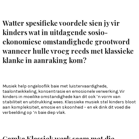
Watter spesifieke voordele sien jy vir
kinders wat in uitdagende sosio-
ekonomiese omstandighede grootword
wanneer hulle vroeg reeds met klassieke
klanke in aanraking kom?
Musiek help ongelooflik baie met luistervaardighede,
taalontwikkeling, konsentrasie en emosionele verwerking. Vir
kinders in moeilike omstandighede kan dit ook ’n vorm van
stabiliteit en uitdrukking wees. Klassieke musiek stel kinders bloot
aan kompleksiteit, emosie en skoonheid – en ek dink dit voed die
verbeelding op ’n baie diep vlak.
Gamka Klassiek werk saam met die