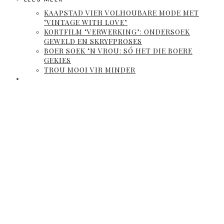
KAAPSTAD VIER VOLHOUBARE MODE MET
‘VINTAGE WITH LOVE’
KORTFILM ‘VERWERKING’: ONDERSOEK
GEWELD EN SKRYFPROSES
BOER SOEK ‘N VROU: SÓ HET DIE BOERE
GEKIES
TROU MOOI VIR MINDER