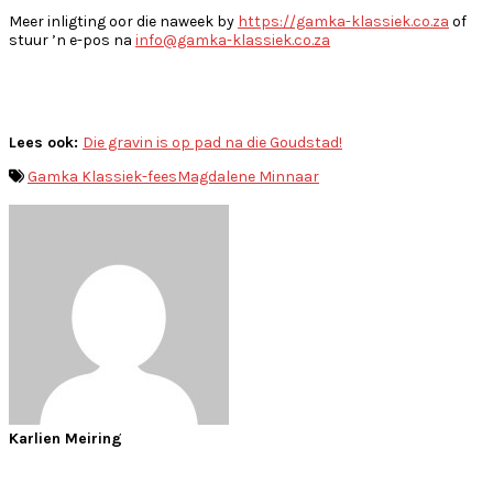
Meer inligting oor die naweek by
https://gamka-klassiek.co.za
of
stuur ’n e-pos na
info@gamka-klassiek.co.za
Lees ook:
Die gravin is op pad na die Goudstad!
Gamka Klassiek-fees
Magdalene Minnaar
Karlien Meiring