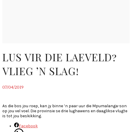
LUS VIR DIE LAEVELD?
VLIEG ʼN SLAG!
07/04/2019
~
As die bos jou roep, kan jy binne ’n paar uur die Mpumalanga-son
op jou vel voel. Die provinsie se drie lughawens en daaglikse vlugte
is tot jou beskikking.
Facebook