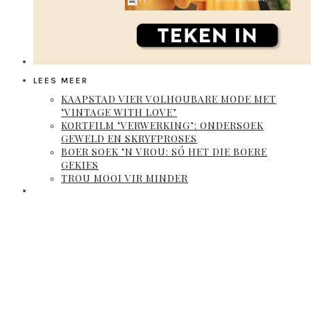
LEES MEER
KAAPSTAD VIER VOLHOUBARE MODE MET
‘VINTAGE WITH LOVE’
KORTFILM ‘VERWERKING’: ONDERSOEK
GEWELD EN SKRYFPROSES
BOER SOEK ‘N VROU: SÓ HET DIE BOERE
GEKIES
TROU MOOI VIR MINDER