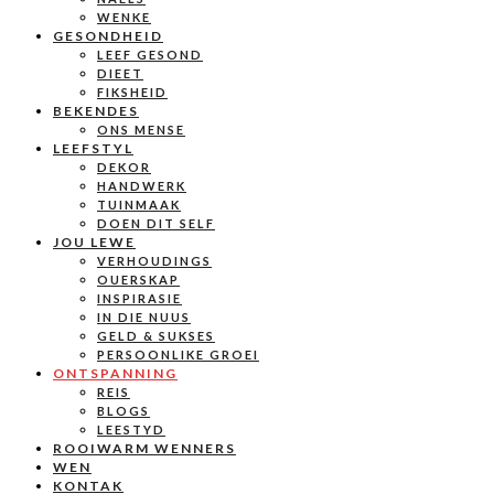
WENKE
GESONDHEID
LEEF GESOND
DIEET
FIKSHEID
BEKENDES
ONS MENSE
LEEFSTYL
DEKOR
HANDWERK
TUINMAAK
DOEN DIT SELF
JOU LEWE
VERHOUDINGS
OUERSKAP
INSPIRASIE
IN DIE NUUS
GELD & SUKSES
PERSOONLIKE GROEI
ONTSPANNING
REIS
BLOGS
LEESTYD
ROOIWARM WENNERS
WEN
KONTAK