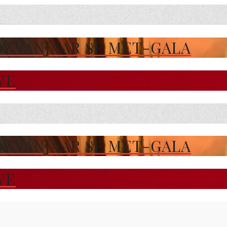
 VANJAAR SE MET-GALA
WE
 VANJAAR SE MET-GALA
WE