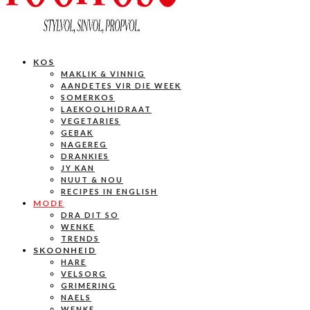
KOS
MAKLIK & VINNIG
AANDETES VIR DIE WEEK
SOMERKOS
LAEKOOLHIDRAAT
VEGETARIES
GEBAK
NAGEREG
DRANKIES
JY KAN
NUUT & NOU
RECIPES IN ENGLISH
MODE
DRA DIT SO
WENKE
TRENDS
SKOONHEID
HARE
VELSORG
GRIMERING
NAELS
WENKE