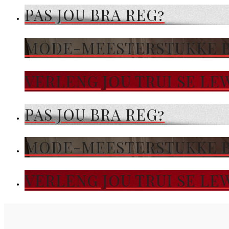
PAS JOU BRA REG?
MODE-MEESTERSTUKKE BY
VERLENG JOU TRUI SE LE
PAS JOU BRA REG?
MODE-MEESTERSTUKKE BY
VERLENG JOU TRUI SE LE