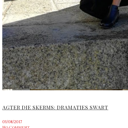
AGTER DIE SKERMS: DRAMATIES SWART
03/08/2017
No Comment