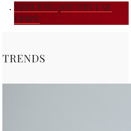
VERLENG JOU TRUI SE
LEWE
TRENDS