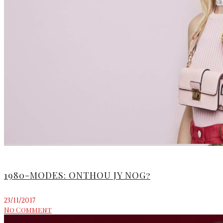
1980-MODES: ONTHOU JY NOG?
23/11/2017
No Comment