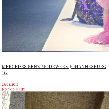
MERCEDES BENZ MODEWEEK JOHANNESBURG
’17
23/08/2017
No Comment