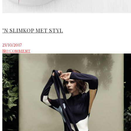
’N SLIMKOP MET STYL
23/10/2017
No Comment