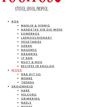
KOS
MAKLIK & VINNIG
AANDETES VIR DIE WEEK
SOMERKOS
LAEKOOLHIDRAAT
VEGETARIES
GEBAK
NAGEREG
DRANKIES
JY KAN
NUUT & NOU
RECIPES IN ENGLISH
MODE
DRA DIT SO
WENKE
TRENDS
SKOONHEID
HARE
VELSORG
GRIMERING
NAELS
WENKE