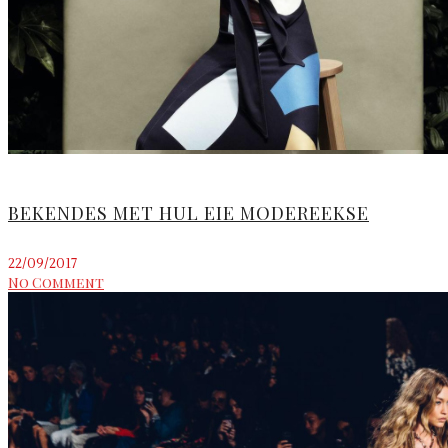
BEKENDES MET HUL EIE MODEREEKSE
22/09/2017
No Comment