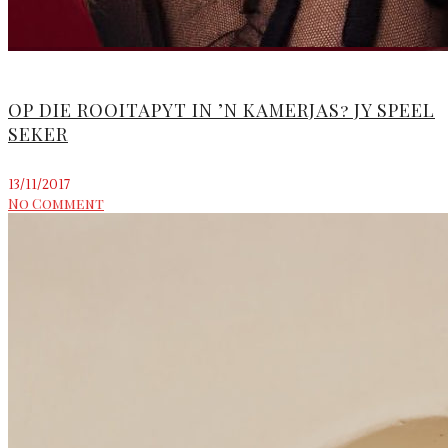
OP DIE ROOITAPYT IN ’N KAMERJAS? JY SPEEL
SEKER
13/11/2017
No Comment