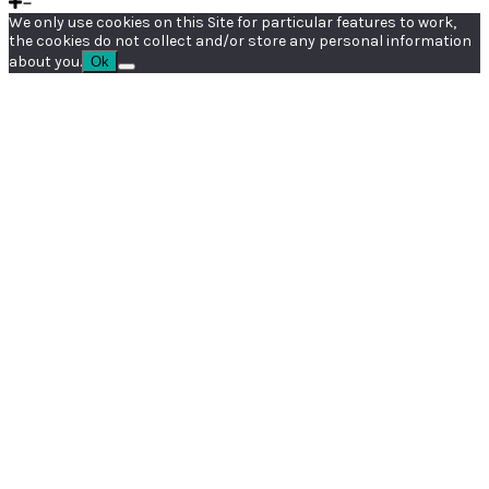
We only use cookies on this Site for particular features to work,
the cookies do not collect and/or store any personal information
about you.
Ok