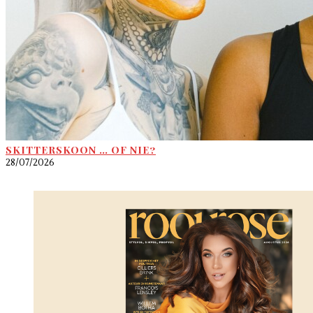
SKITTERSKOON … OF NIE?
28/07/2026