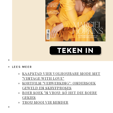
LEES MEER
KAAPSTAD VIER VOLHOUBARE MODE MET
‘VINTAGE WITH LOVE’
KORTFILM ‘VERWERKING’: ONDERSOEK
GEWELD EN SKRYFPROSES
BOER SOEK ‘N VROU: SÓ HET DIE BOERE
GEKIES
TROU MOOI VIR MINDER