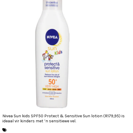
Nivea Sun kids SPF50 Protect & Sensitive Sun lotion (R179,95) is
ideaal vir kinders met ’n sensitiewe vel.