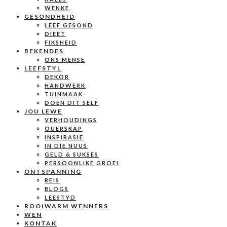
WENKE
GESONDHEID
LEEF GESOND
DIEET
FIKSHEID
BEKENDES
ONS MENSE
LEEFSTYL
DEKOR
HANDWERK
TUINMAAK
DOEN DIT SELF
JOU LEWE
VERHOUDINGS
OUERSKAP
INSPIRASIE
IN DIE NUUS
GELD & SUKSES
PERSOONLIKE GROEI
ONTSPANNING
REIS
BLOGS
LEESTYD
ROOIWARM WENNERS
WEN
KONTAK