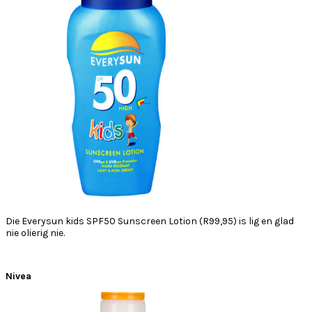
Die Everysun kids SPF50 Sunscreen Lotion (R99,95) is lig en glad
nie olierig nie.
Nivea