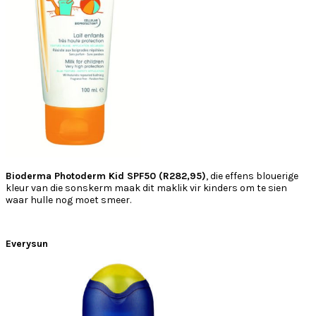
Bioderma Photoderm Kid SPF50 (R282,95)
, die effens blouerige
kleur van die sonskerm maak dit maklik vir kinders om te sien
waar hulle nog moet smeer.
Everysun