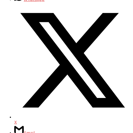
X
Gmail