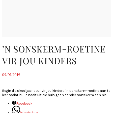
’N SONSKERM-ROETINE
VIR JOU KINDERS
09/01/2019
~
Begin die skooljaar deur vir jou kinders ’n sonskerm-roetine aan te
leer sodat hulle nooit uit die huis gaan sonder sonskerm aan nie.
Facebook
WhatsApp