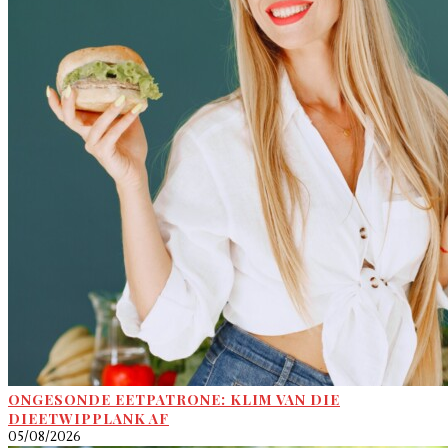
ONGESONDE EETPATRONE: KLIM VAN DIE
DIEETWIPPLANK AF
05/08/2026