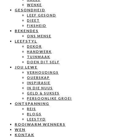
WENKE
GESONDHEID
LEEF GESOND
DIEET
FIKSHEID
BEKENDES
ONS MENSE
LEEFSTYL
DEKOR
HANDWERK
TUINMAAK
DOEN DIT SELF
JOU LEWE
VERHOUDINGS
OUERSKAP
INSPIRASIE
IN DIE NUUS
GELD & SUKSES
PERSOONLIKE GROEI
ONTSPANNING
REIS
BLOGS
LEESTYD
ROOIWARM WENNERS
WEN
KONTAK