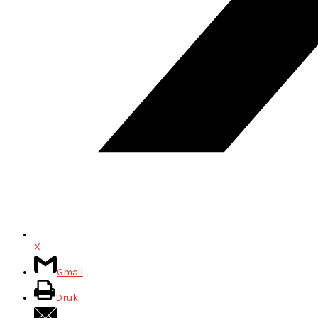
X
Gmail
Druk