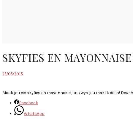
SKYFIES EN MAYONNAISE
25/05/2015
~
Maak jou eie skyfies en mayonnaise, ons wys jou maklik dit is! Deur V
Facebook
WhatsApp