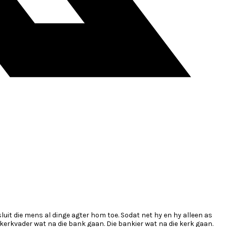
luit die mens al dinge agter hom toe. Sodat net hy en hy alleen as
kerkvader wat na die bank gaan. Die bankier wat na die kerk gaan.