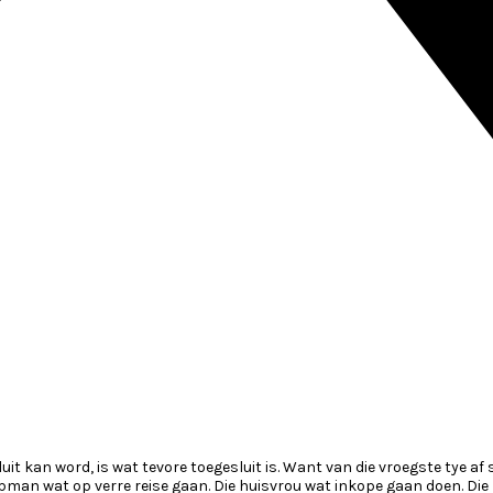
kan word, is wat tevore toegesluit is. Want van die vroegste tye af s
pman wat op verre reise gaan. Die huisvrou wat inkope gaan doen. Die 