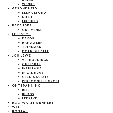
WENKE
GESONDHEID
LEEF GESOND
DIEET
FIKSHEID
BEKENDES
ONS MENSE
LEEFSTYL
DEKOR
HANDWERK
TUINMAAK
DOEN DIT SELF
JOU LEWE
VERHOUDINGS
OUERSKAP
INSPIRASIE
IN DIE NUUS
GELD & SUKSES
PERSOONLIKE GROEI
ONTSPANNING
REIS
BLOGS
LEESTYD
ROOIWARM WENNERS
WEN
KONTAK