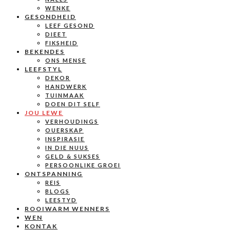
WENKE
GESONDHEID
LEEF GESOND
DIEET
FIKSHEID
BEKENDES
ONS MENSE
LEEFSTYL
DEKOR
HANDWERK
TUINMAAK
DOEN DIT SELF
JOU LEWE
VERHOUDINGS
OUERSKAP
INSPIRASIE
IN DIE NUUS
GELD & SUKSES
PERSOONLIKE GROEI
ONTSPANNING
REIS
BLOGS
LEESTYD
ROOIWARM WENNERS
WEN
KONTAK