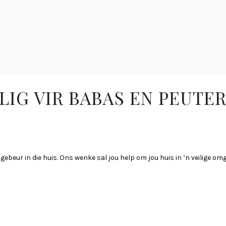
ILIG VIR BABAS EN PEUTE
gebeur in die huis. Ons wenke sal jou help om jou huis in ’n veilige o