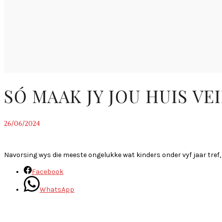
SÓ MAAK JY JOU HUIS VE
26/06/2024
~
Navorsing wys die meeste ongelukke wat kinders onder vyf jaar tref, 
Facebook
WhatsApp