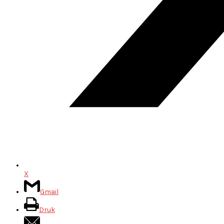
X
Gmail
Druk