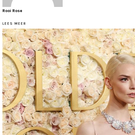
Rooi Rose
LEES MEER