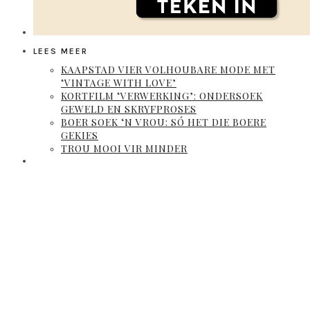
LEES MEER
KAAPSTAD VIER VOLHOUBARE MODE MET
‘VINTAGE WITH LOVE’
KORTFILM ‘VERWERKING’: ONDERSOEK
GEWELD EN SKRYFPROSES
BOER SOEK ‘N VROU: SÓ HET DIE BOERE
GEKIES
TROU MOOI VIR MINDER