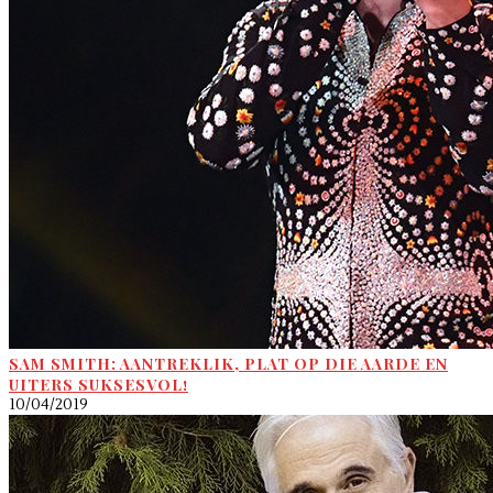
SAM SMITH: AANTREKLIK, PLAT OP DIE AARDE EN
UITERS SUKSESVOL!
10/04/2019