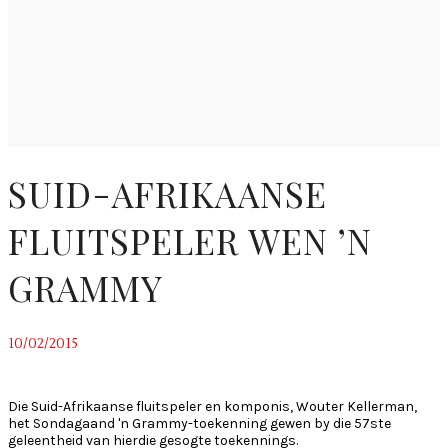
SUID-AFRIKAANSE
FLUITSPELER WEN ’N
GRAMMY
10/02/2015
~
Die Suid-Afrikaanse fluitspeler en komponis, Wouter Kellerman,
het Sondagaand 'n Grammy-toekenning gewen by die 57ste
geleentheid van hierdie gesogte toekennings.