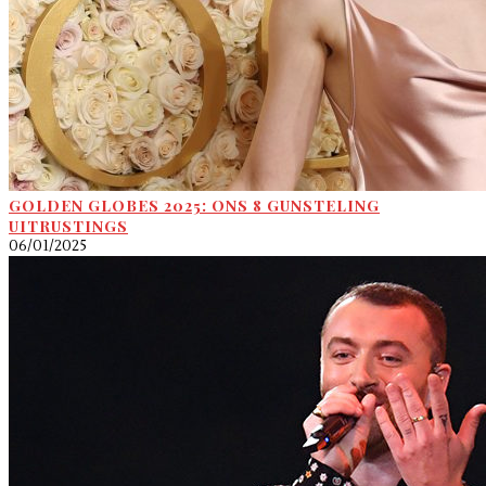
GOLDEN GLOBES 2025: ONS 8 GUNSTELING
UITRUSTINGS
06/01/2025