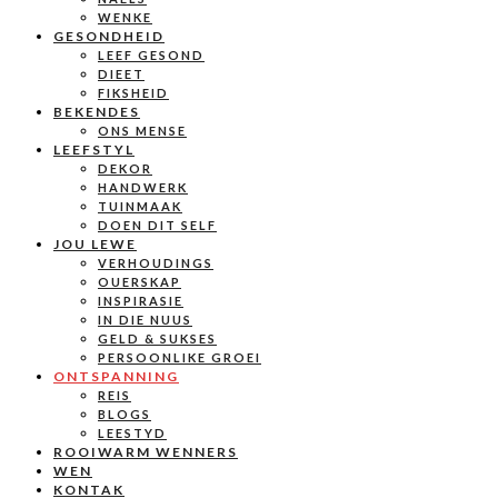
WENKE
GESONDHEID
LEEF GESOND
DIEET
FIKSHEID
BEKENDES
ONS MENSE
LEEFSTYL
DEKOR
HANDWERK
TUINMAAK
DOEN DIT SELF
JOU LEWE
VERHOUDINGS
OUERSKAP
INSPIRASIE
IN DIE NUUS
GELD & SUKSES
PERSOONLIKE GROEI
ONTSPANNING
REIS
BLOGS
LEESTYD
ROOIWARM WENNERS
WEN
KONTAK