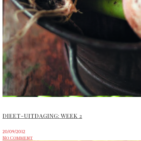
DIEET-UITDAGING: WEEK 2
20/09/2012
No Comment