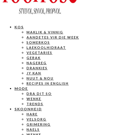
KOS
MAKLIK & VINNIG
AANDETES VIR DIE WEEK
SOMERKOS
LAEKOOLHIDRAAT
VEGETARIES
GEBAK
NAGEREG
DRANKIES
JY KAN
NUUT & NOU
RECIPES IN ENGLISH
MODE
DRA DIT SO
WENKE
TRENDS
SKOONHEID
HARE
VELSORG
GRIMERING
NAELS
WENKE