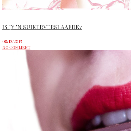
IS JY ’N SUIKERVERSLAAFDE?
08/12/2013
No Comment