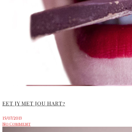
EET JY MET JOU HART?
15/07/2013
No Comment