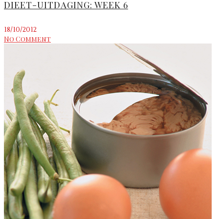
DIEET-UITDAGING: WEEK 6
18/10/2012
No Comment