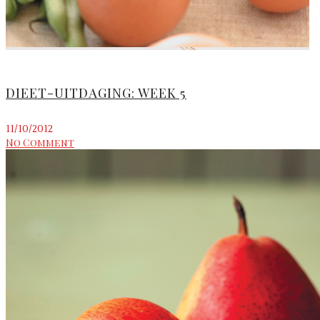
DIEET-UITDAGING: WEEK 5
11/10/2012
No Comment