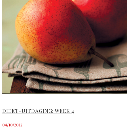
DIEET-UITDAGING: WEEK 4
04/10/2012