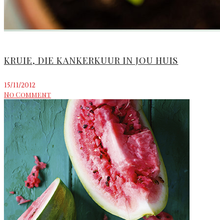
KRUIE, DIE KANKERKUUR IN JOU HUIS
15/11/2012
No Comment