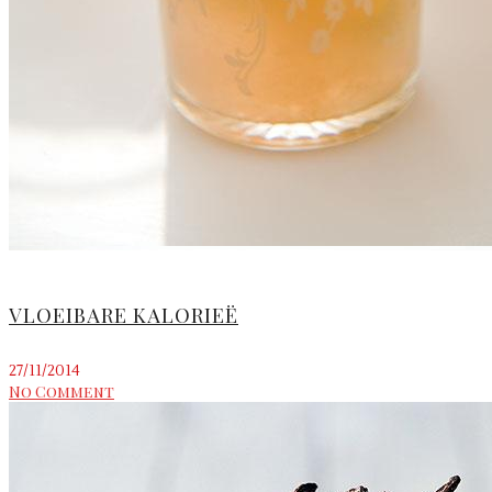
VLOEIBARE KALORIEË
27/11/2014
No Comment