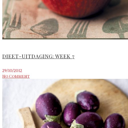
DIEET-UITDAGING: WEEK 7
29/10/2012
No Comment