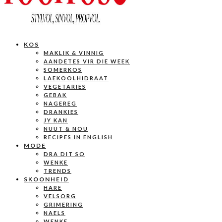
KOS
MAKLIK & VINNIG
AANDETES VIR DIE WEEK
SOMERKOS
LAEKOOLHIDRAAT
VEGETARIES
GEBAK
NAGEREG
DRANKIES
JY KAN
NUUT & NOU
RECIPES IN ENGLISH
MODE
DRA DIT SO
WENKE
TRENDS
SKOONHEID
HARE
VELSORG
GRIMERING
NAELS
WENKE