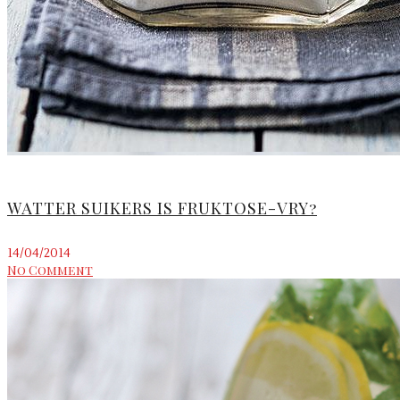
WATTER SUIKERS IS FRUKTOSE-VRY?
14/04/2014
No Comment