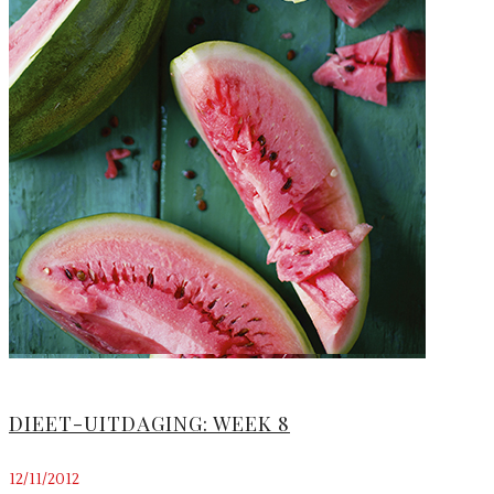
DIEET-UITDAGING: WEEK 8
12/11/2012