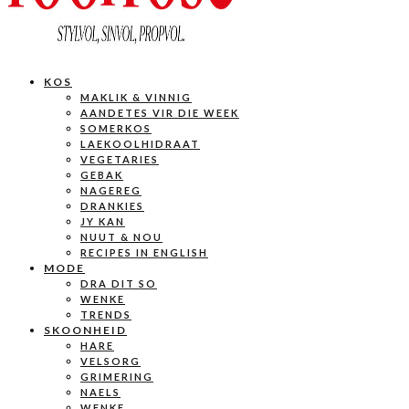
KOS
MAKLIK & VINNIG
AANDETES VIR DIE WEEK
SOMERKOS
LAEKOOLHIDRAAT
VEGETARIES
GEBAK
NAGEREG
DRANKIES
JY KAN
NUUT & NOU
RECIPES IN ENGLISH
MODE
DRA DIT SO
WENKE
TRENDS
SKOONHEID
HARE
VELSORG
GRIMERING
NAELS
WENKE