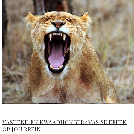
VASTEND EN KWAADHONGER? VAS SE EFFEK
OP JOU BREIN