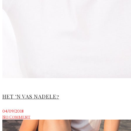
HET ‘N VAS NADELE?
04/09/2018
No Comment