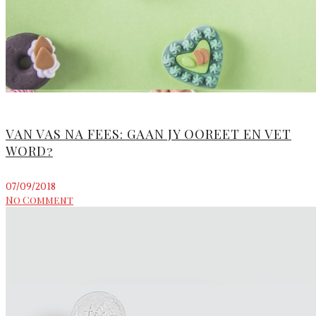
VAN VAS NA FEES: GAAN JY OOREET EN VET
WORD?
07/09/2018
No Comment