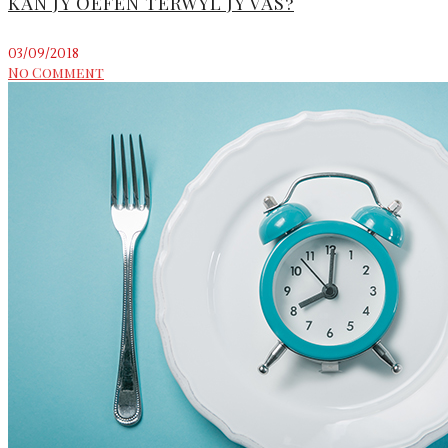
KAN JY OEFEN TERWYL JY VAS?
03/09/2018
No Comment