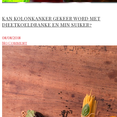
KAN KOLONKANKER GEKEER WORD MET
DIEETKOELDRANKE EN MIN SUIKER?
08/08/2018
No Comment