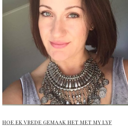
HOE EK VREDE GEMAAK HET MET MY LYF