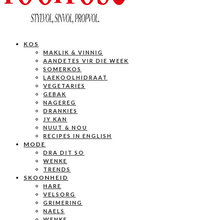
KOS
MAKLIK & VINNIG
AANDETES VIR DIE WEEK
SOMERKOS
LAEKOOLHIDRAAT
VEGETARIES
GEBAK
NAGEREG
DRANKIES
JY KAN
NUUT & NOU
RECIPES IN ENGLISH
MODE
DRA DIT SO
WENKE
TRENDS
SKOONHEID
HARE
VELSORG
GRIMERING
NAELS
WENKE