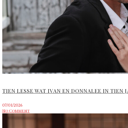
TIEN LESSE WAT IVAN EN DONNALEE IN TIEN 
07/01/2026
No Comment