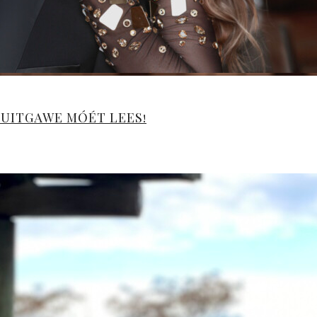
-UITGAWE MÓÉT LEES!