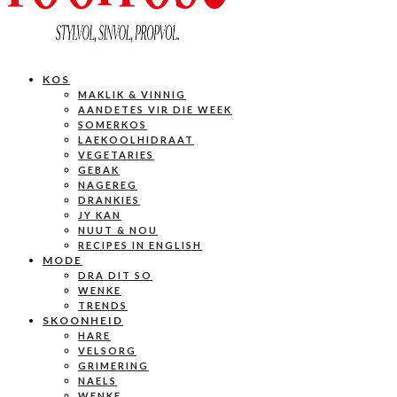
KOS
MAKLIK & VINNIG
AANDETES VIR DIE WEEK
SOMERKOS
LAEKOOLHIDRAAT
VEGETARIES
GEBAK
NAGEREG
DRANKIES
JY KAN
NUUT & NOU
RECIPES IN ENGLISH
MODE
DRA DIT SO
WENKE
TRENDS
SKOONHEID
HARE
VELSORG
GRIMERING
NAELS
WENKE