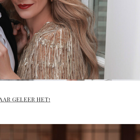
JAAR GELEER HET!