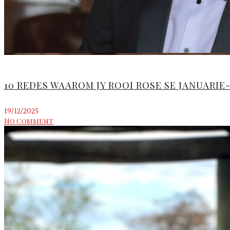
10 REDES WAAROM JY ROOI ROSE SE JANUARIE
19/12/2025
No Comment