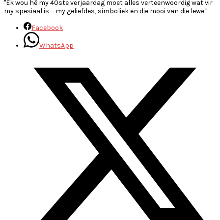
"Ek wou hê my 40ste verjaardag moet alles verteenwoordig wat vir
my spesiaal is – my geliefdes, simboliek en die mooi van die lewe."
Facebook
WhatsApp