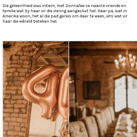
Die geleentheid was intiem, met Donnalee se naaste vriende en
familie wat by haar vir die viering aangesluit het. Haar pa, wat in
Amerika woon, het al die pad gereis om daar te wees, iets wat vir
haar die wêreld beteken het.