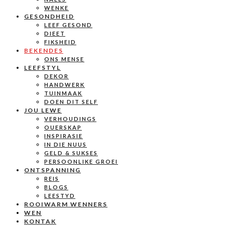
WENKE
GESONDHEID
LEEF GESOND
DIEET
FIKSHEID
BEKENDES
ONS MENSE
LEEFSTYL
DEKOR
HANDWERK
TUINMAAK
DOEN DIT SELF
JOU LEWE
VERHOUDINGS
OUERSKAP
INSPIRASIE
IN DIE NUUS
GELD & SUKSES
PERSOONLIKE GROEI
ONTSPANNING
REIS
BLOGS
LEESTYD
ROOIWARM WENNERS
WEN
KONTAK