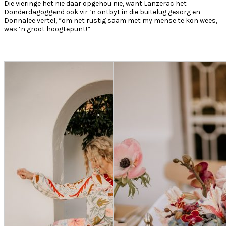
Die vieringe het nie daar opgehou nie, want Lanzerac het
Donderdagoggend ook vir ‘n ontbyt in die buitelug gesorg en
Donnalee vertel, “om net rustig saam met my mense te kon wees,
was ‘n groot hoogtepunt!”