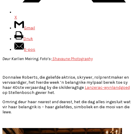
X
Gmail
Druk
E-pos
Deur Karlien Meiring. Foto’s:
Shavaune Photography
Donnalee Roberts, die geliefde aktrise, skrywer, rolprentmaker en
vervaardiger, het hierdie week ’n belangrike mylpaal bereik toe sy
haar 40ste verjaardag by die skilderagtige
Lanzerac-wynlandgoed
op Stellenbosch gevier het.
Omring deur haar
nearest and dearest
, het die dag alles ingesluit wat
vir haar belangrik is – haar geliefdes, simboliek en die mooi van die
lewe.