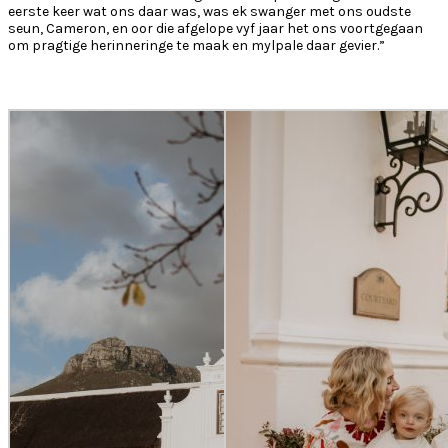
eerste keer wat ons daar was, was ek swanger met ons oudste
seun, Cameron, en oor die afgelope vyf jaar het ons voortgegaan
om pragtige herinneringe te maak en mylpale daar gevier.”