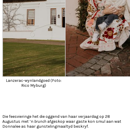
Lanzerac-wynlandgoed (Foto:
Rico Myburg)
Die feesvieringe het die oggend van haar verjaardag op 28
Augustus met ’n
brunch
afgeskop waar gaste kon smul aan wat
Donnalee as haar gunstelingmaaltyd beskryf.