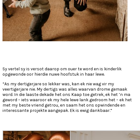
Sy vertel sy is versot daarop om ouer te word en is kinderlik
opgewonde oor hierdie nuwe hoofstuk in haar lewe.
“As my dertigerjare so lekker was, kan ek nie wag vir my
veertigerjare nie. My dertigs was alles waarvan drome gemaak
word. In die laaste dekade het ons Kaap toe getrek, ek het ’n ma
geword – iets waaroor ek my hele lewe lank gedroom het – ek het
met my beste vriend getrou, en saam het ons opwindende en
interessante projekte aangepak. Ek is ewig dankbaar.”