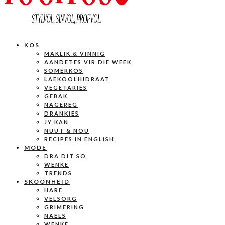
KOS
MAKLIK & VINNIG
AANDETES VIR DIE WEEK
SOMERKOS
LAEKOOLHIDRAAT
VEGETARIES
GEBAK
NAGEREG
DRANKIES
JY KAN
NUUT & NOU
RECIPES IN ENGLISH
MODE
DRA DIT SO
WENKE
TRENDS
SKOONHEID
HARE
VELSORG
GRIMERING
NAELS
WENKE