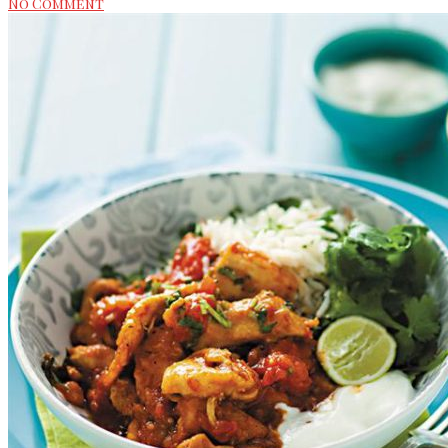
No Comment