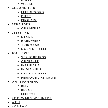
WENKE
GESONDHEID
LEEF GESOND
DIEET
FIKSHEID
BEKENDES
ONS MENSE
LEEFSTYL
DEKOR
HANDWERK
TUINMAAK
DOEN DIT SELF
JOU LEWE
VERHOUDINGS
OUERSKAP
INSPIRASIE
IN DIE NUUS
GELD & SUKSES
PERSOONLIKE GROEI
ONTSPANNING
REIS
BLOGS
LEESTYD
ROOIWARM WENNERS
WEN
KONTAK