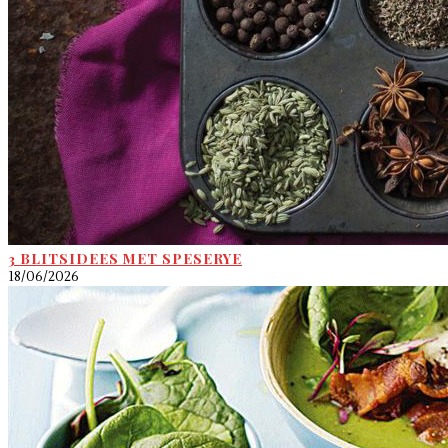
3 BLITSIDEES MET SPESERYE
18/06/2026