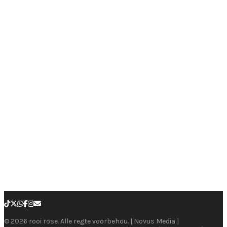
© 2026 rooi rose. Alle regte voorbehou. | Novus Media |