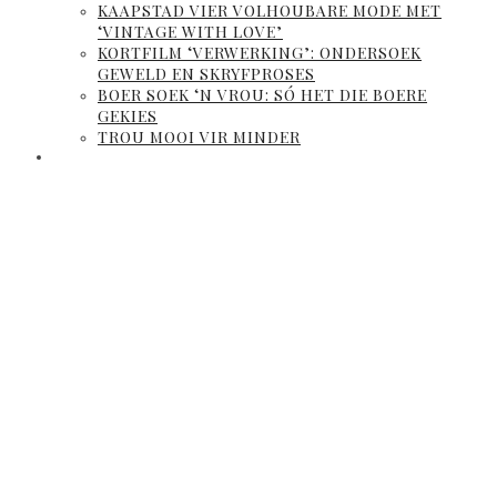
KAAPSTAD VIER VOLHOUBARE MODE MET
‘VINTAGE WITH LOVE’
KORTFILM ‘VERWERKING’: ONDERSOEK
GEWELD EN SKRYFPROSES
BOER SOEK ‘N VROU: SÓ HET DIE BOERE
GEKIES
TROU MOOI VIR MINDER